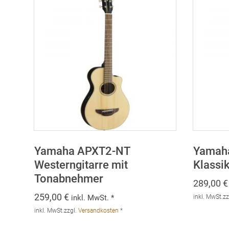
Yamaha APXT2-NT
Yamah
Westerngitarre mit
Klassi
Tonabnehmer
289,00
€
259,00
€
inkl. MwSt. *
inkl. MwSt.
zz
inkl. MwSt.
zzgl.
Versandkosten
*