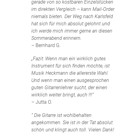
gerade von so kostbaren Einzelstücken
im direkten Vergleich – kann Mail-Order
niemals bieten. Der Weg nach Karlsfeld
hat sich für mich absolut gelohnt und
ich werde mich immer gerne an diesen
Sommerabend erinnern.
– Bernhard G.
„Fazit: Wenn man ein wirklich gutes
Instrument für sich finden möchte, ist
Musik Heckmann die allererste Wahl.
Und wenn man einen ausgesprochen
guten Gitarrenlehrer sucht, der einen
wirklich weiter bringt, auch !!!“
– Jutta O.
“ Die Gitarre ist wohlbehalten
angekommen. Sie ist in der Tat absolut
schön und klingt auch toll. Vielen Dank!