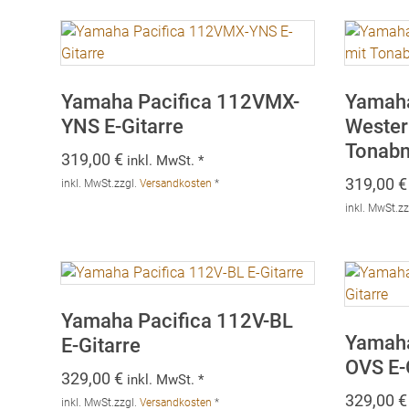
Yamaha Pacifica 112VMX-
Yamah
YNS E-Gitarre
Wester
Tonab
319,00
€
inkl. MwSt. *
319,00
€
inkl. MwSt.
zzgl.
Versandkosten
*
inkl. MwSt.
zz
Yamaha Pacifica 112V-BL
Yamaha
E-Gitarre
OVS E-
329,00
€
inkl. MwSt. *
329,00
€
inkl. MwSt.
zzgl.
Versandkosten
*