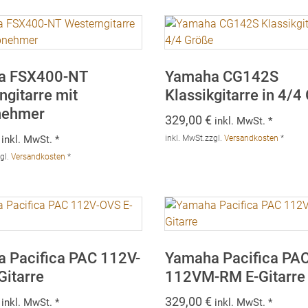
396,00 €
299,00 €
a FSX400-NT
Yamaha CG142S
ngitarre mit
Klassikgitarre in 4/4
nehmer
329,00
€
inkl. MwSt. *
inkl. MwSt. *
inkl. MwSt.
zzgl.
Versandkosten
*
gl.
Versandkosten
*
 Pacifica PAC 112V-
Yamaha Pacifica PA
Gitarre
112VM-RM E-Gitarre
329,00
€
inkl. MwSt. *
inkl. MwSt. *