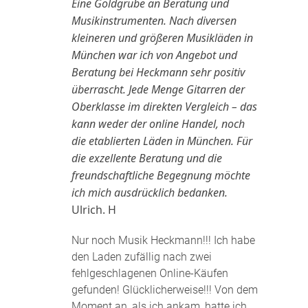
Eine Goldgrube an Beratung und
Musikinstrumenten. Nach diversen
kleineren und größeren Musikläden in
München war ich von Angebot und
Beratung bei Heckmann sehr positiv
überrascht. Jede Menge Gitarren der
Oberklasse im direkten Vergleich – das
kann weder der online Handel, noch
die etablierten Läden in München. Für
die exzellente Beratung und die
freundschaftliche Begegnung möchte
ich mich ausdrücklich bedanken.
Ulrich. H
Nur noch Musik Heckmann!!! Ich habe
den Laden zufällig nach zwei
fehlgeschlagenen Online-Käufen
gefunden! Glücklicherweise!!! Von dem
Moment an, als ich ankam, hatte ich