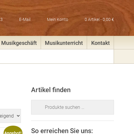
83
E-Mail
Mein Konto
0 Artikel -
0,00
€
Musikgeschäft
Musikunterricht
Kontakt
Artikel finden
Suchen
nach:
So erreichen Sie uns:
Angebot!