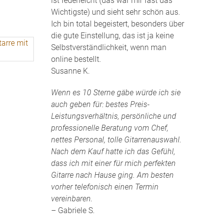
ist federleicht (das war mir fast das
Wichtigste) und sieht sehr schön aus.
Ich bin total begeistert, besonders über
die gute Einstellung, das ist ja keine
Selbstverständlichkeit, wenn man
online bestellt.
Susanne K.
Wenn es 10 Sterne gäbe würde ich sie
auch geben für: bestes Preis-
Leistungsverhältnis, persönliche und
professionelle Beratung vom Chef,
nettes Personal, tolle Gitarrenauswahl.
Nach dem Kauf hatte ich das Gefühl,
dass ich mit einer für mich perfekten
Gitarre nach Hause ging. Am besten
vorher telefonisch einen Termin
vereinbaren.
– Gabriele S.