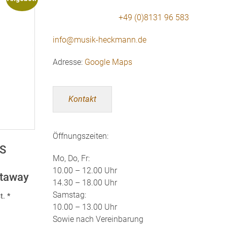
+49 (0)8131 96 583
info@musik-heckmann.de
Adresse:
Google Maps
Kontakt
Öffnungszeiten:
S
Mo, Do, Fr:
10.00 – 12.00 Uhr
taway
14.30 – 18.00 Uhr
r
Samstag:
t. *
10.00 – 13.00 Uhr
Sowie nach Vereinbarung