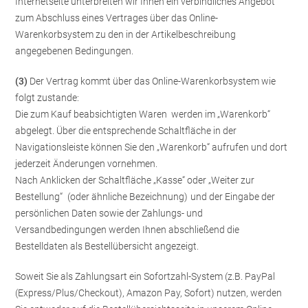
Internetseite unterbreiten wir Ihnen ein verbindliches Angebot
zum Abschluss eines Vertrages über das Online-
Warenkorbsystem zu den in der Artikelbeschreibung
angegebenen Bedingungen.
(3)
Der Vertrag kommt über das Online-Warenkorbsystem wie
folgt zustande:
Die zum Kauf beabsichtigten Waren werden im „Warenkorb“
abgelegt. Über die entsprechende Schaltfläche in der
Navigationsleiste können Sie den „Warenkorb“ aufrufen und dort
jederzeit Änderungen vornehmen.
Nach Anklicken der Schaltfläche „Kasse“ oder „Weiter zur
Bestellung“
(oder ähnliche Bezeichnung)
und der Eingabe der
persönlichen Daten sowie der Zahlungs- und
Versandbedingungen werden Ihnen abschließend die
Bestelldaten als Bestellübersicht angezeigt.
Soweit Sie als Zahlungsart ein Sofortzahl-System (z.B. PayPal
(Express/Plus/Checkout), Amazon Pay, Sofort) nutzen, werden