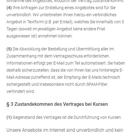
Annahme des Angebotes, wodurch der Vertrag zustande kommt.
(4)
Ihre Anfragen zur Erstellung eines Angebotes sind für Sie
unverbindlich. Wir unterbreiten Ihnen hierzu ein verbindliches
Angebot in Textform (z.B. per E-Mail), welches Sie innerhalb von 5
Tagen (soweit im jeweiligen Angebot keine andere Frist
ausgewiesen ist) annehmen können.
(5)
Die Abwicklung der Bestellung und Übermittlung aller im
Zusammenhang mit dem Vertragsschluss erforderlichen
Informationen erfolgt per E-Mail zum Teil automatisiert. Sie haben
deshalb sicherzustellen, dass die von Ihnen bei uns hinterlegte E-
Mail-Adresse zutreffend ist, der Empfang der E-Mails technisch
sichergestellt und insbesondere nicht durch SPAM-Filter
verhindert wird.
§ 3 Zustandekommen des Vertrages bei Kursen
(1)
Gegenstand des Vertrages ist die Durchführung von Kursen.
Unsere Angebote im Internet sind unverbindlich und kein