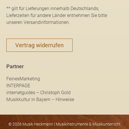
** gilt für Lieferungen innerhalb Deutschlands,
Lieferzeiten für andere Länder entnehmen Sie bitte
unseren Versandinformationen
.
Vertrag widerrufen
Partner
FeinesMarketing
INTERPAGE
internetguides – Christoph Gold
Musikkultur in Bayern – Hinweise
© 2026 Musik Heckmann | Musikinstrumente & Musikunterricht