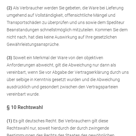
(2)
Als Verbraucher werden Sie gebeten, die Ware bei Lieferung
umgehend auf Vollständigkeit, offensichtliche Mängel und
Transportschäden zu überprüfen und uns sowie dem Spediteur
Beanstandungen schnellstmöglich mitzuteilen. Kommen Sie dem
nicht nach, hat dies keine Auswirkung auf Ihre gesetzlichen
Gewährleistungsansprüche.
(3)
Soweit ein Merkmal der Ware von den objektiven
Anforderungen abweicht, gilt die Abweichung nur dann als
vereinbart, wenn Sie vor Abgabe der Vertragserklärung durch uns
über selbige in Kenntnis gesetzt wurden und die Abweichung
ausdrücklich und gesondert zwischen den Vertragsparteien
vereinbart wurde.
§ 10 Rechtswahl
(1)
Es gilt deutsches Recht. Bei Verbrauchern gilt diese
Rechtswahl nur, soweit hierdurch der durch zwingende
Bestimmungen des Rechts des Staates des gewöhnlichen