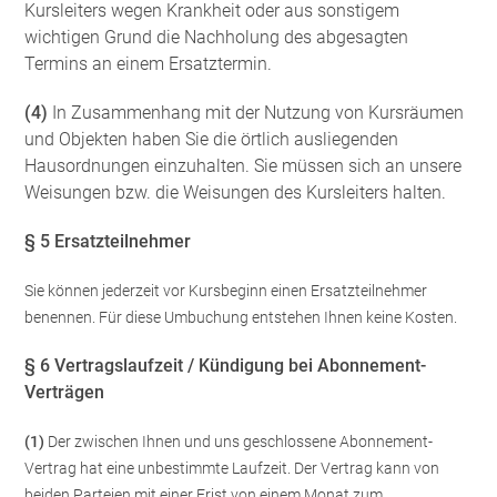
Kursleiters wegen Krankheit oder aus sonstigem
wichtigen Grund die Nachholung des abgesagten
Termins an einem Ersatztermin.
(4)
In Zusammenhang mit der Nutzung von Kursräumen
und Objekten haben Sie die örtlich ausliegenden
Hausordnungen einzuhalten. Sie müssen sich an unsere
Weisungen bzw. die Weisungen des Kursleiters halten.
§ 5 Ersatzteilnehmer
Sie können jederzeit vor Kursbeginn einen Ersatzteilnehmer
benennen. Für diese Umbuchung entstehen Ihnen keine Kosten.
§ 6 Vertragslaufzeit / Kündigung bei Abonnement-
Verträgen
(1)
Der zwischen Ihnen und uns geschlossene Abonnement-
Vertrag hat eine unbestimmte Laufzeit. Der Vertrag kann von
beiden Parteien mit einer Frist von einem Monat zum