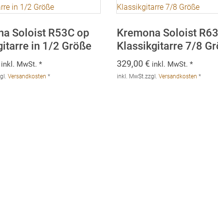
a Soloist R53C op
Kremona Soloist R6
itarre in 1/2 Größe
Klassikgitarre 7/8 G
329,00
€
inkl. MwSt. *
inkl. MwSt. *
gl.
Versandkosten
*
inkl. MwSt.
zzgl.
Versandkosten
*