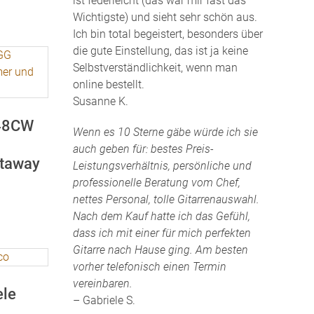
ist federleicht (das war mir fast das
Wichtigste) und sieht sehr schön aus.
Ich bin total begeistert, besonders über
die gute Einstellung, das ist ja keine
Selbstverständlichkeit, wenn man
online bestellt.
Susanne K.
-48CW
Wenn es 10 Sterne gäbe würde ich sie
t
auch geben für: bestes Preis-
taway
Leistungsverhältnis, persönliche und
professionelle Beratung vom Chef,
nettes Personal, tolle Gitarrenauswahl.
Nach dem Kauf hatte ich das Gefühl,
dass ich mit einer für mich perfekten
Gitarre nach Hause ging. Am besten
vorher telefonisch einen Termin
vereinbaren.
ele
– Gabriele S.