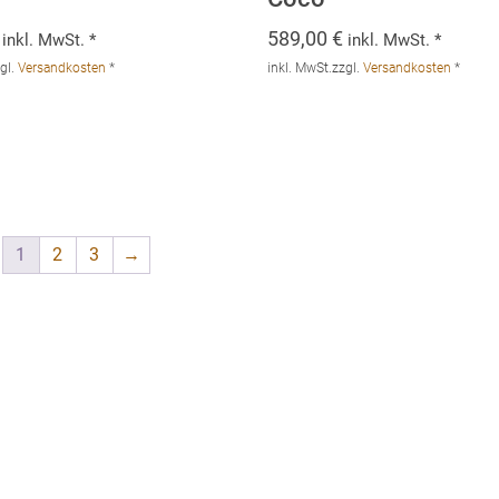
589,00
€
inkl. MwSt. *
inkl. MwSt. *
gl.
Versandkosten
*
inkl. MwSt.
zzgl.
Versandkosten
*
1
2
3
→