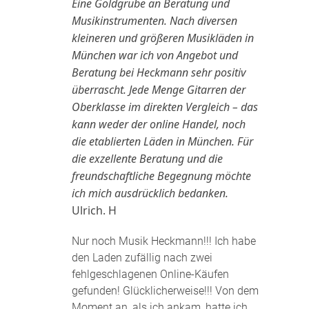
Eine Goldgrube an Beratung und
Musikinstrumenten. Nach diversen
kleineren und größeren Musikläden in
München war ich von Angebot und
Beratung bei Heckmann sehr positiv
überrascht. Jede Menge Gitarren der
Oberklasse im direkten Vergleich – das
kann weder der online Handel, noch
die etablierten Läden in München. Für
die exzellente Beratung und die
freundschaftliche Begegnung möchte
ich mich ausdrücklich bedanken.
Ulrich. H
Nur noch Musik Heckmann!!! Ich habe
den Laden zufällig nach zwei
fehlgeschlagenen Online-Käufen
gefunden! Glücklicherweise!!! Von dem
Moment an, als ich ankam, hatte ich