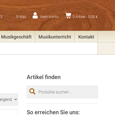
83
E-Mail
Mein Konto
0 Artikel -
0,00
€
Musikgeschäft
Musikunterricht
Kontakt
Artikel finden
Suchen
nach:
So erreichen Sie uns: