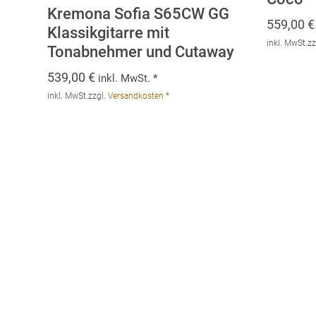
Kremona Sofia S65CW GG
559,00
€
Klassikgitarre mit
inkl. MwSt.
zz
Tonabnehmer und Cutaway
539,00
€
inkl. MwSt. *
inkl. MwSt.
zzgl.
Versandkosten
*