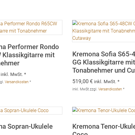
a Performer Rondo
Kremona Sofia S65
Klassikgitarre mit
GG Klassikgitarre mi
nehmer
Tonabnehmer und Cu
inkl. MwSt. *
519,00
€
inkl. MwSt. *
gl.
Versandkosten
*
inkl. MwSt.
zzgl.
Versandkosten
*
a Sopran-Ukulele
Kremona Tenor-Ukul
Coco