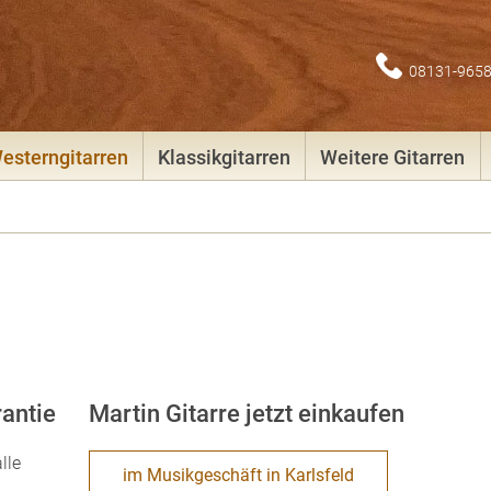
08131-965
esterngitarren
Klassikgitarren
Weitere Gitarren
rantie
Martin Gitarre jetzt einkaufen
lle
im Musikgeschäft in Karlsfeld