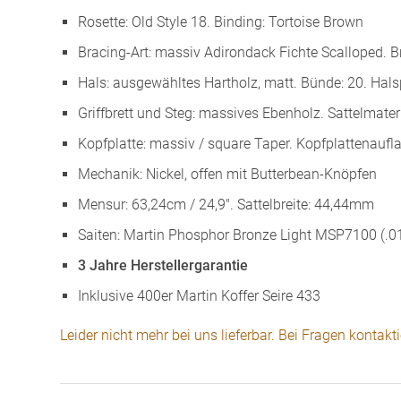
Rosette: Old Style 18. Binding: Tortoise Brown
Bracing-Art: massiv Adirondack Fichte Scalloped. 
Hals: ausgewähltes Hartholz, matt. Bünde: 20. Halsp
Griffbrett und Steg: massives Ebenholz. Sattelmater
Kopfplatte: massiv / square Taper. Kopfplattenaufla
Mechanik: Nickel, offen mit Butterbean-Knöpfen
Mensur: 63,24cm / 24,9″. Sattelbreite: 44,44mm
Saiten: Martin Phosphor Bronze Light MSP7100 (.01
3 Jahre Herstellergarantie
Inklusive 400er Martin Koffer Seire 433
Leider nicht mehr bei uns lieferbar. Bei Fragen kontakt