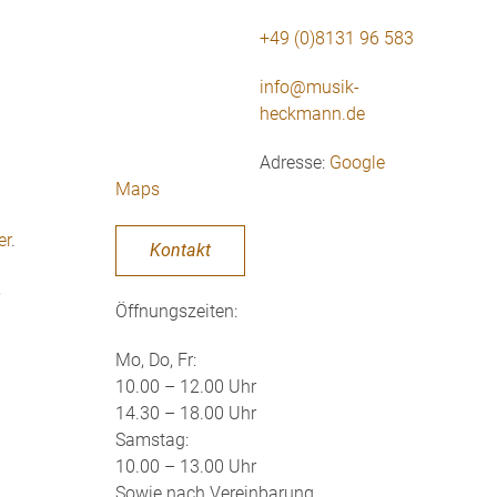
+49 (0)8131 96 583
info@musik-
heckmann.de
Adresse:
Google
Maps
er
.
Kontakt
.
Öffnungszeiten:
Mo, Do, Fr:
10.00 – 12.00 Uhr
14.30 – 18.00 Uhr
Samstag:
10.00 – 13.00 Uhr
Sowie nach Vereinbarung