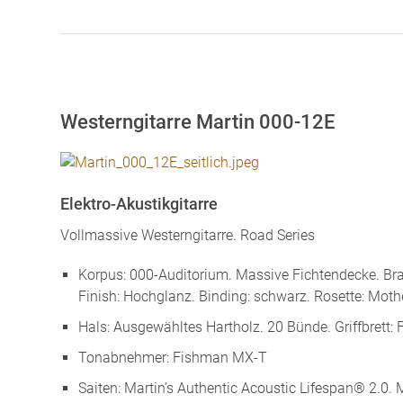
Westerngitarre Martin 000-12E
Elektro-Akustikgitarre
Vollmassive Westerngitarre. Road Series
Korpus: 000-Auditorium. Massive Fichtendecke. Br
Finish: Hochglanz. Binding: schwarz. Rosette: Mothe
Hals: Ausgewähltes Hartholz. 20 Bünde. Griffbrett: 
Tonabnehmer: Fishman MX-T
Saiten: Martin’s Authentic Acoustic Lifespan® 2.0. M