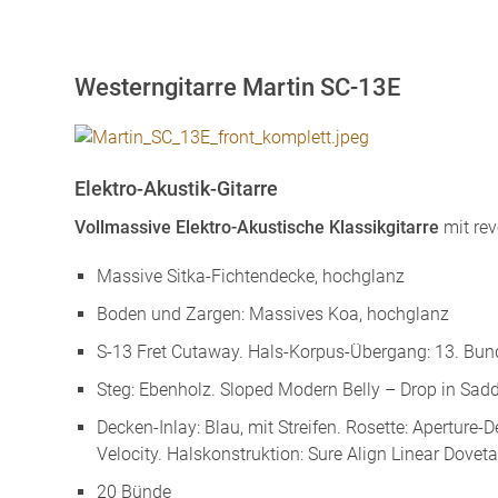
Westerngitarre Martin SC-13E
Elektro-Akustik-Gitarre
Vollmassive Elektro-Akustische Klassikgitarre
mit re
Massive Sitka-Fichtendecke, hochglanz
Boden und Zargen: Massives Koa, hochglanz
S-13 Fret Cutaway. Hals-Korpus-Übergang: 13. Bun
Steg: Ebenholz. Sloped Modern Belly – Drop in Sadd
Decken-Inlay: Blau, mit Streifen. Rosette: Aperture-D
Velocity. Halskonstruktion: Sure Align Linear Doveta
20 Bünde