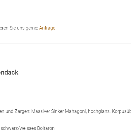
ieren Sie uns gerne:
Anfrage
ondack
en und Zargen: Massiver Sinker Mahagoni, hochglanz. Korpusü
s schwarz/weisses Boltaron