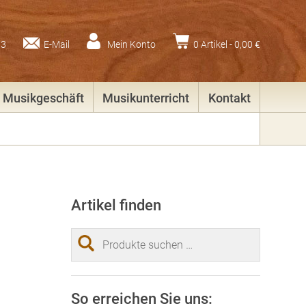
83
E-Mail
Mein Konto
0 Artikel -
0,00
€
Musikgeschäft
Musikunterricht
Kontakt
Artikel finden
Suchen
nach:
So erreichen Sie uns: