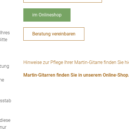
im Onlineshop
Ihres
Beratung vereinbaren
itte
Hinweise zur Pflege Ihrer Martin-Gitarre finden Sie hi
tzung
Martin-Gitarren finden Sie in unserem Online-Shop
me
lsstab
diese
 nur