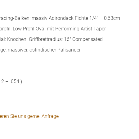
Bracing-Balken: massiv Adirondack Fichte 1/4″ – 0,63cm
rofil: Low Profil Oval mit Performing Artist Taper
ial: Knochen. Griffbrettradius: 16″ Compensated
ge: massiver, ostindischer Palisander
2 – .054 )
ieren Sie uns gerne: Anfrage