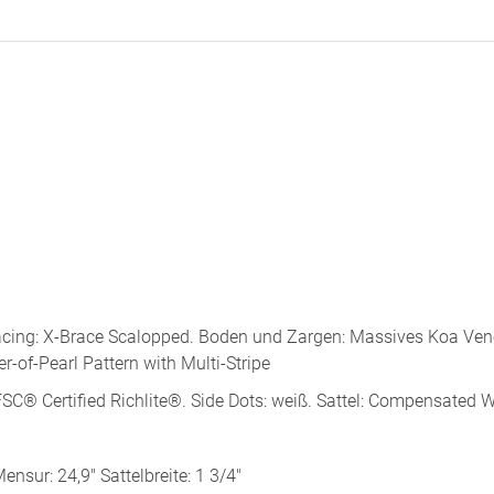
acing: X-Brace Scalopped. Boden und Zargen: Massives Koa Ven
r-of-Pearl Pattern with Multi-Stripe
FSC® Certified Richlite®. Side Dots: weiß. Sattel: Compensated 
ensur: 24,9″ Sattelbreite: 1 3/4″