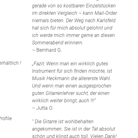
gerade von so kostbaren Einzelstücken
im direkten Vergleich – kann Mail-Order
niemals bieten. Der Weg nach Karlsfeld
hat sich für mich absolut gelohnt und
ich werde mich immer gerne an diesen
Sommerabend erinnern.
– Bernhard G.
hältlich !
„Fazit: Wenn man ein wirklich gutes
Instrument für sich finden möchte, ist
Musik Heckmann die allererste Wahl.
Und wenn man einen ausgesprochen
guten Gitarrenlehrer sucht, der einen
wirklich weiter bringt, auch !!!“
– Jutta O.
rofile
“ Die Gitarre ist wohlbehalten
angekommen. Sie ist in der Tat absolut
schön und klingt auch toll. Vielen Dank!