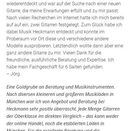
wiederentdeckt und war auf der Suche nach einer neuen
Gitarre, die meine Erwartungen erfüllt und zu mir passt.
Nach vielen Recherchen im Internet hatte ich mich bereits
auf auf ein, zwei Gitarren festgelegt. Zum Glück habe ich
dabei Musik Heckmann entdeckt und konnte im
Proberaum vor Ort diese und verschiedene andere
Modelle ausprobieren. Letztendlich wollte dann aber eine
ganz andere Gitarre zu mir. Vielen Dank für die
freundliche, ausführliche Beratung und Expertise. Ich
habe mein Fachgeschäft für 6 Saiten gefunden
.
– Jörg
Eine Goldgrube an Beratung und Musikinstrumenten.
Nach diversen kleineren und größeren Musikläden in
München war ich von Angebot und Beratung bei
Heckmann sehr positiv überrascht. Jede Menge Gitarren
der Oberklasse im direkten Vergleich – das kann weder
der online Handel, noch die etablierten Läden in
München. Für die exzellente Beratung und die