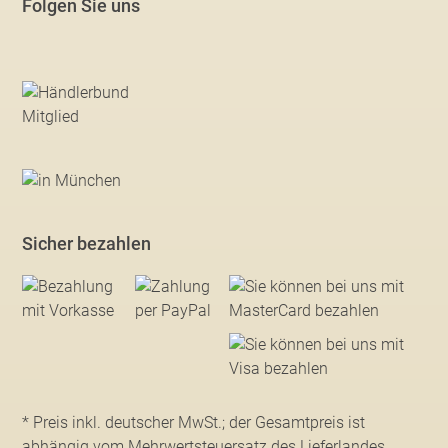
Folgen Sie uns
Sicher bezahlen
* Preis inkl. deutscher MwSt.; der Gesamtpreis ist
abhängig vom Mehrwertsteuersatz des Lieferlandes.