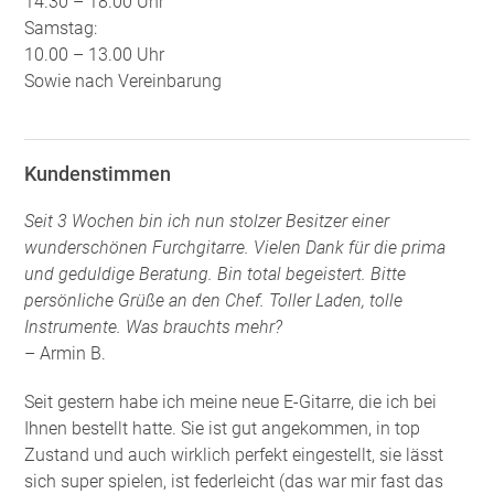
14.30 – 18.00 Uhr
Samstag:
10.00 – 13.00 Uhr
Sowie nach Vereinbarung
Kundenstimmen
Seit 3 Wochen bin ich nun stolzer Besitzer einer
wunderschönen Furchgitarre. Vielen Dank für die prima
und geduldige Beratung. Bin total begeistert. Bitte
persönliche Grüße an den Chef. Toller Laden, tolle
Instrumente. Was brauchts mehr?
– Armin B.
Seit gestern habe ich meine neue E-Gitarre, die ich bei
Ihnen bestellt hatte. Sie ist gut angekommen, in top
Zustand und auch wirklich perfekt eingestellt, sie lässt
sich super spielen, ist federleicht (das war mir fast das