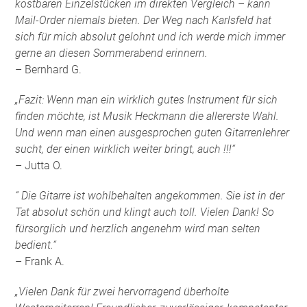
kostbaren Einzelstücken im direkten Vergleich – kann
Mail-Order niemals bieten. Der Weg nach Karlsfeld hat
sich für mich absolut gelohnt und ich werde mich immer
gerne an diesen Sommerabend erinnern.
– Bernhard G.
„Fazit: Wenn man ein wirklich gutes Instrument für sich
finden möchte, ist Musik Heckmann die allererste Wahl.
Und wenn man einen ausgesprochen guten Gitarrenlehrer
sucht, der einen wirklich weiter bringt, auch !!!“
– Jutta O.
“ Die Gitarre ist wohlbehalten angekommen. Sie ist in der
Tat absolut schön und klingt auch toll. Vielen Dank! So
fürsorglich und herzlich angenehm wird man selten
bedient.“
– Frank A.
„Vielen Dank für zwei hervorragend überholte