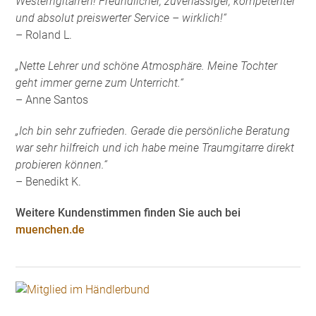
Westerngitarren! Freundlicher, zuverlässiger, kompetenter
und absolut preiswerter Service – wirklich!“
– Roland L.
„Nette Lehrer und schöne Atmosphäre. Meine Tochter
geht immer gerne zum Unterricht.“
– Anne Santos
„Ich bin sehr zufrieden. Gerade die persönliche Beratung
war sehr hilfreich und ich habe meine Traumgitarre direkt
probieren können.“
– Benedikt K.
Weitere Kundenstimmen finden Sie auch bei
muenchen.de