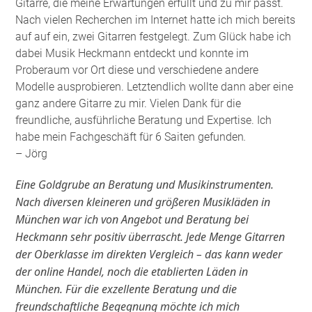
Gitarre, die meine Erwartungen erfüllt und zu mir passt.
Nach vielen Recherchen im Internet hatte ich mich bereits
auf auf ein, zwei Gitarren festgelegt. Zum Glück habe ich
dabei Musik Heckmann entdeckt und konnte im
Proberaum vor Ort diese und verschiedene andere
Modelle ausprobieren. Letztendlich wollte dann aber eine
ganz andere Gitarre zu mir. Vielen Dank für die
freundliche, ausführliche Beratung und Expertise. Ich
habe mein Fachgeschäft für 6 Saiten gefunden
.
– Jörg
Eine Goldgrube an Beratung und Musikinstrumenten.
Nach diversen kleineren und größeren Musikläden in
München war ich von Angebot und Beratung bei
Heckmann sehr positiv überrascht. Jede Menge Gitarren
der Oberklasse im direkten Vergleich – das kann weder
der online Handel, noch die etablierten Läden in
München. Für die exzellente Beratung und die
freundschaftliche Begegnung möchte ich mich