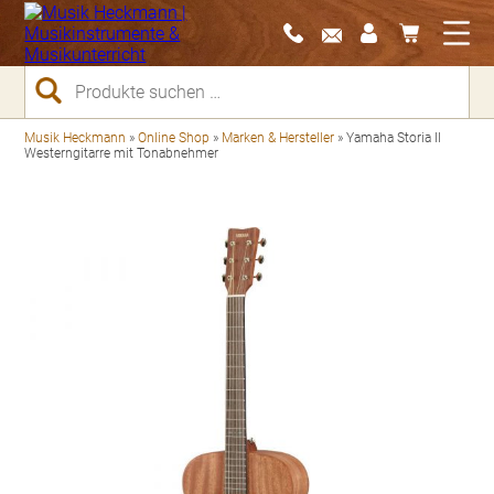
Suchen
nach:
Musik Heckmann
»
Online Shop
»
Marken & Hersteller
»
Yamaha Storia II
Westerngitarre mit Tonabnehmer