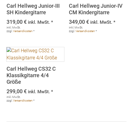
Carl Hellweg Junior-III
Carl Hellweg Junior-IV
SH Kindergitarre
CM Kindergitarre
319,00
€
349,00
€
inkl. MwSt. *
inkl. MwSt. *
inkl. MwSt.
inkl. MwSt.
zzgl.
Versandkosten
*
zzgl.
Versandkosten
*
Carl Hellweg CS32 C
Klassikgitarre 4/4
Größe
299,00
€
inkl. MwSt. *
inkl. MwSt.
zzgl.
Versandkosten
*