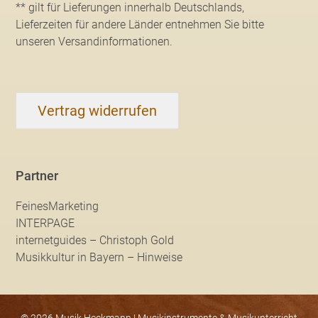
** gilt für Lieferungen innerhalb Deutschlands,
Lieferzeiten für andere Länder entnehmen Sie bitte
unseren Versandinformationen
.
Vertrag widerrufen
Partner
FeinesMarketing
INTERPAGE
internetguides – Christoph Gold
Musikkultur in Bayern – Hinweise
© 2026 Musik Heckmann | Musikinstrumente & Musikunterricht