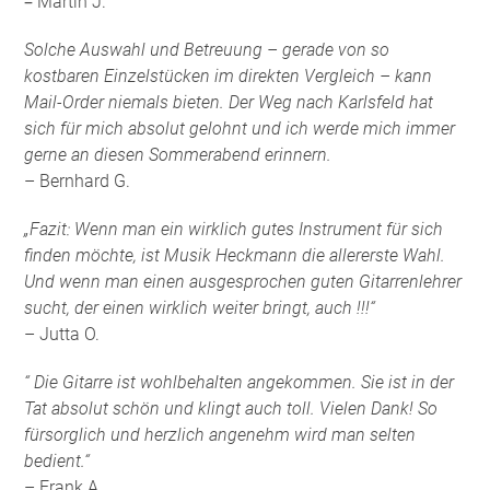
–
Martin J.
Solche Auswahl und Betreuung – gerade von so
kostbaren Einzelstücken im direkten Vergleich – kann
Mail-Order niemals bieten. Der Weg nach Karlsfeld hat
sich für mich absolut gelohnt und ich werde mich immer
gerne an diesen Sommerabend erinnern.
– Bernhard G.
„Fazit: Wenn man ein wirklich gutes Instrument für sich
finden möchte, ist Musik Heckmann die allererste Wahl.
Und wenn man einen ausgesprochen guten Gitarrenlehrer
sucht, der einen wirklich weiter bringt, auch !!!“
– Jutta O.
“ Die Gitarre ist wohlbehalten angekommen. Sie ist in der
Tat absolut schön und klingt auch toll. Vielen Dank! So
fürsorglich und herzlich angenehm wird man selten
bedient.“
– Frank A.