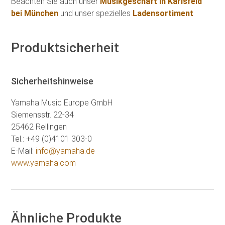
Beachten Sie auch unser
Musikgeschäft in Karlsfeld
bei München
und unser spezielles
Ladensortiment
Produktsicherheit
Sicherheitshinweise
Yamaha Music Europe GmbH
Siemensstr. 22-34
25462 Rellingen
Tel.: +49 (0)4101 303-0
E-Mail:
info@yamaha.de
www.yamaha.com
Ähnliche Produkte