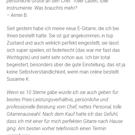
persönliche Grüße an den Chef. Toller Laden, tolle
Instrumente. Was brauchts mehr?
– Armin B.
Seit gestern habe ich meine neue E-Gitarre, die ich bei
Ihnen bestellt hatte. Sie ist gut angekommen, in top
Zustand und auch wirklich perfekt eingestellt, sie lässt
sich super spielen, ist federleicht (das war mir fast das
Wichtigste) und sieht sehr schön aus. Ich bin total
begeistert, besonders über die gute Einstellung, das ist ja
keine Selbstverständlichkeit, wenn man online bestellt.
Susanne K.
Wenn es 10 Sterne gäbe würde ich sie auch geben für:
bestes Preis-Leistungsverhältnis, persönliche und
professionelle Beratung vom Chef, nettes Personal, tolle
Gitarrenauswahl. Nach dem Kauf hatte ich das Gefühl,
dass ich mit einer für mich perfekten Gitarre nach Hause
ging. Am besten vorher telefonisch einen Termin