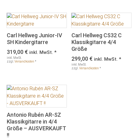
Carl Hellweg Junior-IV
Carl Hellweg CS32 C
SH Kindergitarre
Klassikgitarre 4/4
Größe
319,00
€
inkl. MwSt. *
299,00
€
inkl. MwSt.
inkl. MwSt. *
zzgl.
Versandkosten
*
inkl. MwSt.
zzgl.
Versandkosten
*
Antonio Rubén AR-SZ
Klassikgitarre in 4/4
Größe – AUSVERKAUFT
!!