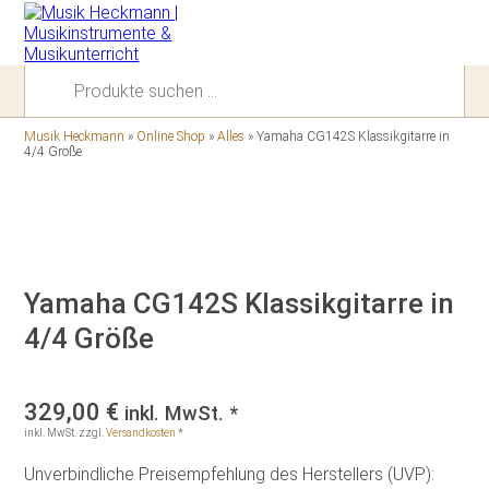
Suchen
nach:
Musik Heckmann
»
Online Shop
»
Alles
»
Yamaha CG142S Klassikgitarre in
4/4 Größe
Yamaha CG142S Klassikgitarre in
4/4 Größe
329,00
€
inkl. MwSt. *
inkl. MwSt.
zzgl.
Versandkosten
*
Unverbindliche Preisempfehlung des Herstellers (UVP):