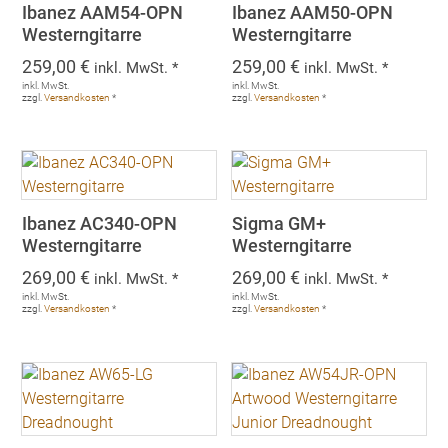
Ibanez AAM54-OPN
Ibanez AAM50-OPN
Westerngitarre
Westerngitarre
259,00
€
259,00
€
inkl. MwSt. *
inkl. MwSt. *
inkl. MwSt.
inkl. MwSt.
zzgl.
Versandkosten
*
zzgl.
Versandkosten
*
Ibanez AC340-OPN
Sigma GM+
Westerngitarre
Westerngitarre
269,00
€
269,00
€
inkl. MwSt. *
inkl. MwSt. *
inkl. MwSt.
inkl. MwSt.
zzgl.
Versandkosten
*
zzgl.
Versandkosten
*