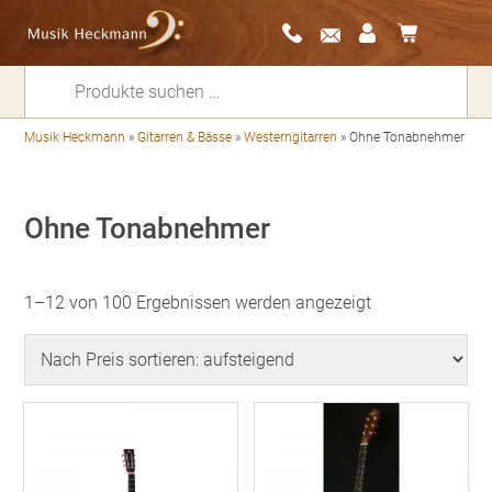
Suchen
nach:
Musik Heckmann
»
Gitarren & Bässe
»
Westerngitarren
»
Ohne Tonabnehmer
Ohne Tonabnehmer
Nach
1–12 von 100 Ergebnissen werden angezeigt
Preis
sortiert:
aufsteigend