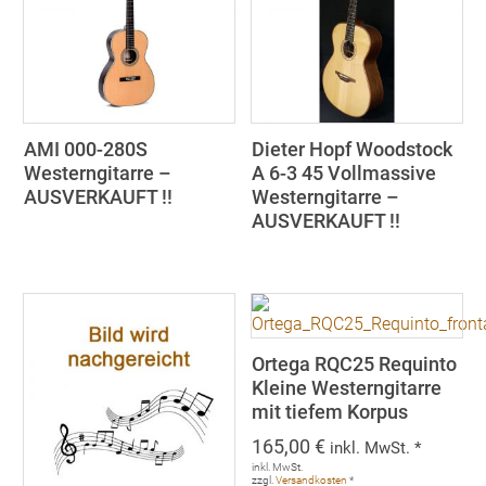
AMI 000-280S
Dieter Hopf Woodstock
Westerngitarre –
A 6-3 45 Vollmassive
AUSVERKAUFT !!
Westerngitarre –
AUSVERKAUFT !!
Ortega RQC25 Requinto
Kleine Westerngitarre
mit tiefem Korpus
165,00
€
inkl. MwSt. *
inkl. MwSt.
zzgl.
Versandkosten
*