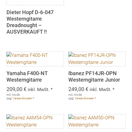
Dieter Hopf D-6-047
Westerngitarre
Dreadnought –
AUSVERKAUFT !!
Yamaha F400-NT
Ibanez PF14JR-OPN
Westerngitarre
Westerngitarre Junior
209,00
€
249,00
€
inkl. MwSt. *
inkl. MwSt. *
inkl. MwSt.
inkl. MwSt.
zzgl.
Versandkosten
*
zzgl.
Versandkosten
*