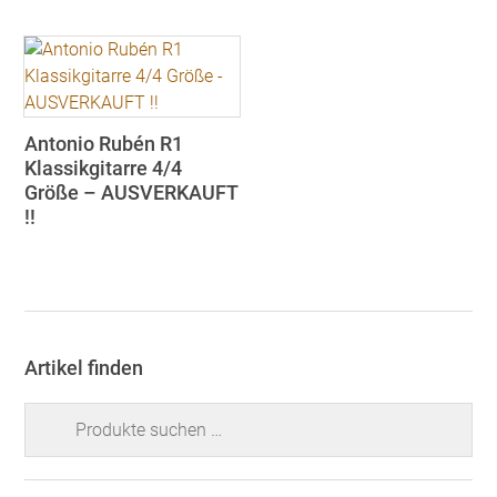
Antonio Rubén R1
Klassikgitarre 4/4
Größe – AUSVERKAUFT
!!
Artikel finden
Suchen
nach: