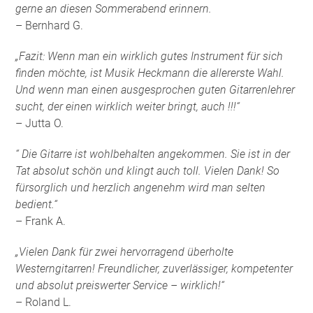
gerne an diesen Sommerabend erinnern.
– Bernhard G.
„Fazit: Wenn man ein wirklich gutes Instrument für sich
finden möchte, ist Musik Heckmann die allererste Wahl.
Und wenn man einen ausgesprochen guten Gitarrenlehrer
sucht, der einen wirklich weiter bringt, auch !!!“
– Jutta O.
“ Die Gitarre ist wohlbehalten angekommen. Sie ist in der
Tat absolut schön und klingt auch toll. Vielen Dank! So
fürsorglich und herzlich angenehm wird man selten
bedient.“
– Frank A.
„Vielen Dank für zwei hervorragend überholte
Westerngitarren! Freundlicher, zuverlässiger, kompetenter
und absolut preiswerter Service – wirklich!“
– Roland L.