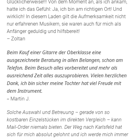
Glücklicherweise!!! Von dem Moment an, als ich ankam,
hatte ich das Gefühl: Ja, ich bin am richtigen Ort! Und
wirklich! In diesem Laden gilt die Aufmerksamkeit nicht
nur erfahrenen Musikern, sie waren auch für mich als
Anfänger geduldig und hilfsbereit!
– Zoltan
Beim Kauf einer Gitarre der Oberklasse eine
ausgezeichnete Beratung in allen Belangen, schon am
Telefon. Beim Besuch alles vorbereitet und mehr als
ausreichend Zeit alles auszuprobieren. Vielen herzlichen
Dank, ich bin sicher meine Tochter hat viel Freude mit
dem Instrument.
–
Martin J.
Solche Auswahl und Betreuung – gerade von so
kostbaren Einzelstücken im direkten Vergleich – kann
Mail-Order niemals bieten. Der Weg nach Karlsfeld hat
sich für mich absolut gelohnt und ich werde mich immer