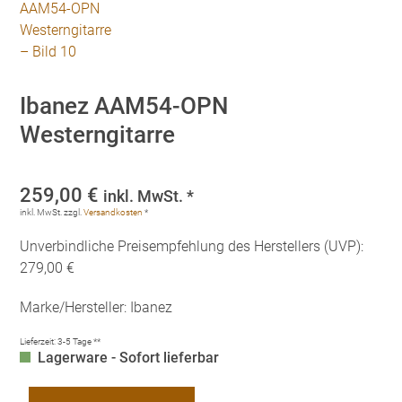
Ibanez AAM54-OPN
Westerngitarre
259,00
€
inkl. MwSt. *
inkl. MwSt.
zzgl.
Versandkosten
*
Unverbindliche Preisempfehlung des Herstellers (UVP):
279,00 €
Marke/Hersteller: Ibanez
Lieferzeit:
3-5 Tage **
Lagerware - Sofort lieferbar
Ibanez