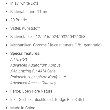
Inlay: white Dots
Saitenabstand: 11mm
20 Bünde
Sattel: Kunststoff
Saitenstärke: 012/.016/.024/.032/.042/.053
Mechaniken: Chrome Die-cast tuners (18:1 gear ratio)
Special features
:
A.I.R. Port
Advanced Auditorium Korpus
X-M bracing für AAM Serie
Praktisch zugespitzte Kopfplatte
Advanced Access Cutaway
Farbe: Open Pore Natural
Inkl.: Sechskantschlüssel, Bridge Pin, Sattel
Made in China