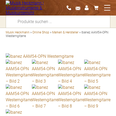
Suchen
nach:
Musik Heckmann
»
Online Shop
»
Marken & Hersteller
»
Ibanez AAM54-OPN
Westerngitarre