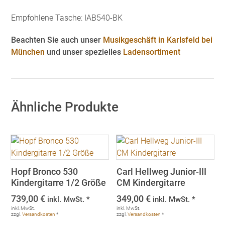
Empfohlene Tasche: IAB540-BK
Beachten Sie auch unser
Musikgeschäft in Karlsfeld bei
München
und unser spezielles
Ladensortiment
Ähnliche Produkte
Hopf Bronco 530
Carl Hellweg Junior-III
Kindergitarre 1/2 Größe
CM Kindergitarre
739,00
€
349,00
€
inkl. MwSt. *
inkl. MwSt. *
inkl. MwSt.
inkl. MwSt.
zzgl.
Versandkosten
*
zzgl.
Versandkosten
*