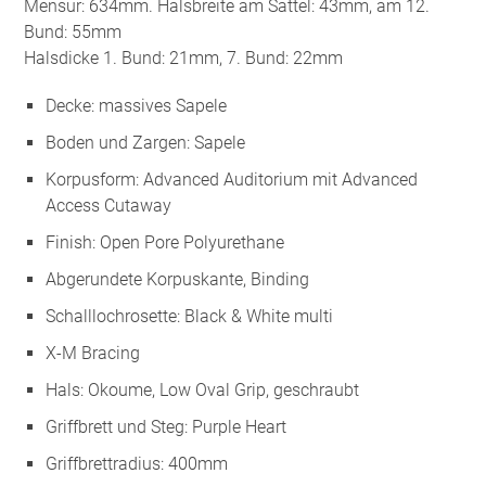
Mensur: 634mm. Halsbreite am Sattel: 43mm, am 12.
Bund: 55mm
Halsdicke 1. Bund: 21mm, 7. Bund: 22mm
Decke: massives Sapele
Boden und Zargen: Sapele
Korpusform: Advanced Auditorium mit Advanced
Access Cutaway
Finish: Open Pore Polyurethane
Abgerundete Korpuskante, Binding
Schalllochrosette: Black & White multi
X-M Bracing
Hals: Okoume, Low Oval Grip, geschraubt
Griffbrett und Steg: Purple Heart
Griffbrettradius: 400mm