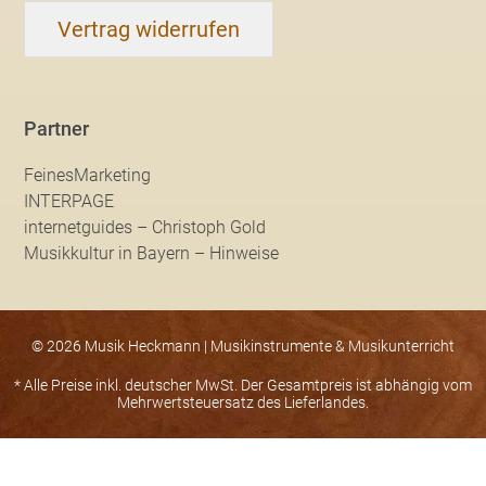
Vertrag widerrufen
Partner
FeinesMarketing
INTERPAGE
internetguides – Christoph Gold
Musikkultur in Bayern – Hinweise
© 2026 Musik Heckmann | Musikinstrumente & Musikunterricht
* Alle Preise inkl. deutscher MwSt. Der Gesamtpreis ist abhängig vom
Mehrwertsteuersatz des Lieferlandes.