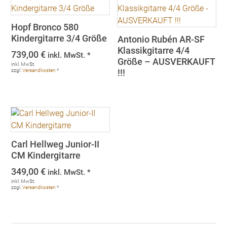
Hopf Bronco 580
Kindergitarre 3/4 Größe
Antonio Rubén AR-SF
Klassikgitarre 4/4
739,00
€
inkl. MwSt. *
Größe – AUSVERKAUFT
inkl. MwSt.
zzgl.
Versandkosten
*
!!!
Carl Hellweg Junior-II
CM Kindergitarre
349,00
€
inkl. MwSt. *
inkl. MwSt.
zzgl.
Versandkosten
*