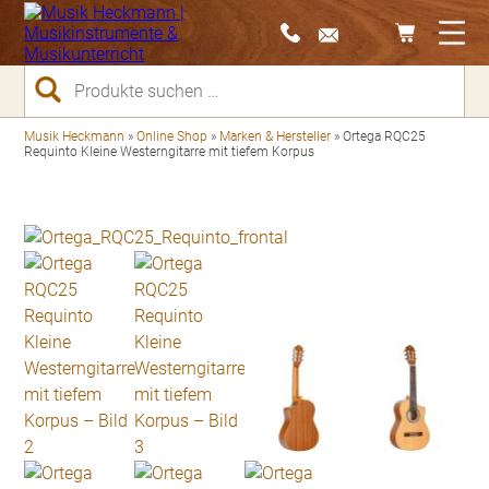
Suchen
nach:
Musik Heckmann
»
Online Shop
»
Marken & Hersteller
»
Ortega RQC25
Requinto Kleine Westerngitarre mit tiefem Korpus