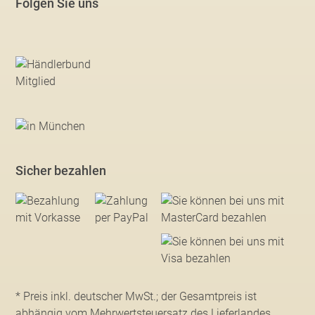
Folgen Sie uns
Sicher bezahlen
* Preis inkl. deutscher MwSt.; der Gesamtpreis ist
abhängig vom Mehrwertsteuersatz des Lieferlandes.