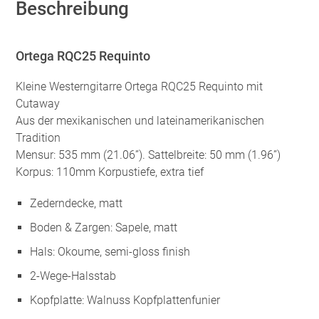
Beschreibung
Ortega RQC25 Requinto
Kleine Westerngitarre Ortega RQC25 Requinto mit
Cutaway
Aus der mexikanischen und lateinamerikanischen
Tradition
Mensur: 535 mm (21.06”). Sattelbreite: 50 mm (1.96”)
Korpus: 110mm Korpustiefe, extra tief
Zederndecke, matt
Boden & Zargen: Sapele, matt
Hals: Okoume, semi-gloss finish
2-Wege-Halsstab
Kopfplatte: Walnuss Kopfplattenfunier