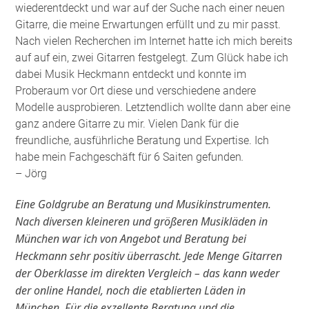
wiederentdeckt und war auf der Suche nach einer neuen
Gitarre, die meine Erwartungen erfüllt und zu mir passt.
Nach vielen Recherchen im Internet hatte ich mich bereits
auf auf ein, zwei Gitarren festgelegt. Zum Glück habe ich
dabei Musik Heckmann entdeckt und konnte im
Proberaum vor Ort diese und verschiedene andere
Modelle ausprobieren. Letztendlich wollte dann aber eine
ganz andere Gitarre zu mir. Vielen Dank für die
freundliche, ausführliche Beratung und Expertise. Ich
habe mein Fachgeschäft für 6 Saiten gefunden
.
– Jörg
Eine Goldgrube an Beratung und Musikinstrumenten.
Nach diversen kleineren und größeren Musikläden in
München war ich von Angebot und Beratung bei
Heckmann sehr positiv überrascht. Jede Menge Gitarren
der Oberklasse im direkten Vergleich – das kann weder
der online Handel, noch die etablierten Läden in
München. Für die exzellente Beratung und die