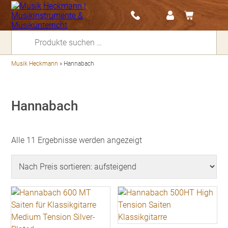
Suchen
nach:
Musik Heckmann
»
Hannabach
Hannabach
Nach
Alle 11 Ergebnisse werden angezeigt
Preis
sortiert:
aufsteigend