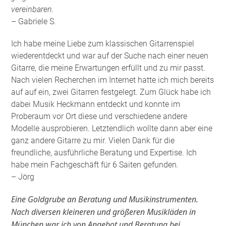
vereinbaren.
– Gabriele S.
Ich habe meine Liebe zum klassischen Gitarrenspiel
wiederentdeckt und war auf der Suche nach einer neuen
Gitarre, die meine Erwartungen erfüllt und zu mir passt.
Nach vielen Recherchen im Internet hatte ich mich bereits
auf auf ein, zwei Gitarren festgelegt. Zum Glück habe ich
dabei Musik Heckmann entdeckt und konnte im
Proberaum vor Ort diese und verschiedene andere
Modelle ausprobieren. Letztendlich wollte dann aber eine
ganz andere Gitarre zu mir. Vielen Dank für die
freundliche, ausführliche Beratung und Expertise. Ich
habe mein Fachgeschäft für 6 Saiten gefunden
.
– Jörg
Eine Goldgrube an Beratung und Musikinstrumenten.
Nach diversen kleineren und größeren Musikläden in
München war ich von Angebot und Beratung bei