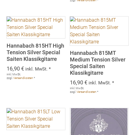
zzgl.
Versandkosten
*
Hannabach 815HT High
Tension Silver Special
Hannabach 815MT
Saiten Klassikgitarre
Medium Tension Silver
Special Saiten
16,90
€
inkl. MwSt. *
Klassikgitarre
inkl. MwSt.
zzgl.
Versandkosten
*
16,90
€
inkl. MwSt. *
inkl. MwSt.
zzgl.
Versandkosten
*