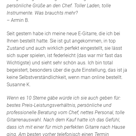
persönliche Grüße an den Chef. Toller Laden, tolle
Instrumente. Was brauchts mehr?
– Armin B.
Seit gestern habe ich meine neue E-Gitarre, die ich bei
Ihnen bestellt hatte. Sie ist gut angekommen, in top
Zustand und auch wirklich perfekt eingestellt, sie lässt
sich super spielen, ist federleicht (das war mir fast das
Wichtigste) und sieht sehr schön aus. Ich bin total
begeistert, besonders über die gute Einstellung, das ist ja
keine Selbstverständlichkeit, wenn man online bestellt.
Susanne K.
Wenn es 10 Sterne gäbe würde ich sie auch geben für:
bestes Preis-Leistungsverhältnis, persönliche und
professionelle Beratung vom Chef, nettes Personal, tolle
Gitarrenauswahl. Nach dem Kauf hatte ich das Gefühl,
dass ich mit einer für mich perfekten Gitarre nach Hause
ging. Am besten vorher telefonisch einen Termin