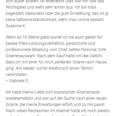
sich super spielen, ist federleicht (das war mir fast das
Wichtigste) und sieht sehr schön aus. Ich bin total
begeistert, besonders über die gute Einstellung, das ist ja
keine Selbstverständlichkeit, wenn man online bestellt.
Susanne K.
Wenn es 10 Sterne gäbe würde ich sie auch geben für:
bestes Preis-Leistungsverhältnis, persönliche und
professionelle Beratung vom Chef, nettes Personal, tolle
Gitarrenauswahl. Nach dem Kauf hatte ich das Gefühl,
dass ich mit einer für mich perfekten Gitarre nach Hause
ging. Am besten vorher telefonisch einen Termin
vereinbaren.
– Gabriele S.
Ich habe meine Liebe zum klassischen Gitarrenspiel
wiederentdeckt und war auf der Suche nach einer neuen
Gitarre, die meine Erwartungen erfüllt und zu mir passt.
Nach vielen Recherchen im Internet hatte ich mich bereits