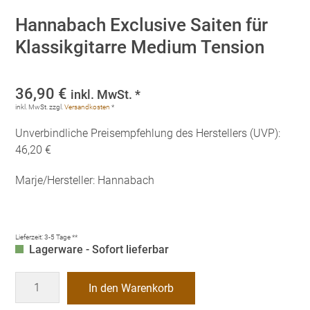
Hannabach Exclusive Saiten für
Klassikgitarre Medium Tension
36,90
€
inkl. MwSt. *
inkl. MwSt.
zzgl.
Versandkosten
*
Unverbindliche Preisempfehlung des Herstellers (UVP):
46,20 €
Marje/Hersteller: Hannabach
Lieferzeit:
3-5 Tage **
Lagerware - Sofort lieferbar
Hannabach
In den Warenkorb
Exclusive