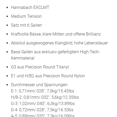
Hannabach EXCLMT
Medium Tension
Satz mit 6 Saiten
Kraftvolle Bässe, klare Mitten und offene Brillianz
Absolut ausgewogenes Klangbild, hohe Lebensdauer
Bass-Saiten aus exklusiv-gefertigtem High-Tech-
Kernmaterial
G3 aus Precision Round Titanyl
E1 und H/B2 aus Precision Round Nylon
Durchmesser und Spannungen:
E-1: 0,71mm/.028“, 7,0kg/15.43lbs
H/B-2: 0,81mm/.032“, 5,6kg/12.35lbs
G-3: 1,02mm/.040“, 6,3kg/13.89lbs
D-4: 0,72mm/.028“, 7,5kg/16.53bs
A-5: 0,89mm/.035“, 7,3kg/16.09lbs