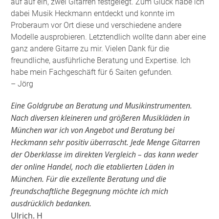
auf auf ein, zwei Gitarren festgelegt. Zum Glück habe ich
dabei Musik Heckmann entdeckt und konnte im
Proberaum vor Ort diese und verschiedene andere
Modelle ausprobieren. Letztendlich wollte dann aber eine
ganz andere Gitarre zu mir. Vielen Dank für die
freundliche, ausführliche Beratung und Expertise. Ich
habe mein Fachgeschäft für 6 Saiten gefunden
.
– Jörg
Eine Goldgrube an Beratung und Musikinstrumenten.
Nach diversen kleineren und größeren Musikläden in
München war ich von Angebot und Beratung bei
Heckmann sehr positiv überrascht. Jede Menge Gitarren
der Oberklasse im direkten Vergleich – das kann weder
der online Handel, noch die etablierten Läden in
München. Für die exzellente Beratung und die
freundschaftliche Begegnung möchte ich mich
ausdrücklich bedanken.
Ulrich. H