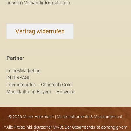
unseren Versandinformationen
.
Vertrag widerrufen
Partner
FeinesMarketing
INTERPAGE
internetguides – Christoph Gold
Musikkultur in Bayern – Hinweise
© 2026 Musik Heckmann | Musikinstrumente & Musikunterricht
* Alle Preise inkl. deutscher MwSt. Der Gesamtpreis ist abhängig vom