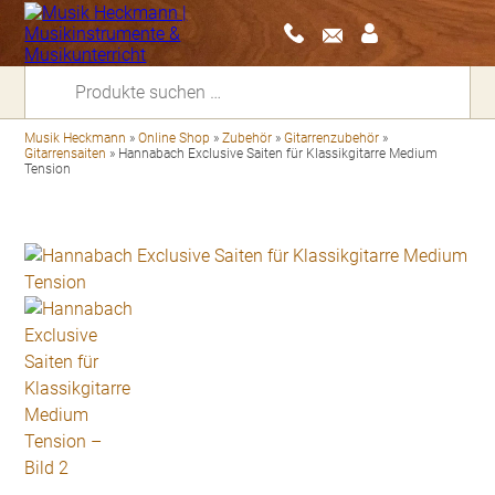
Suchen
nach:
Musik Heckmann
»
Online Shop
»
Zubehör
»
Gitarrenzubehör
»
Gitarrensaiten
»
Hannabach Exclusive Saiten für Klassikgitarre Medium
Tension