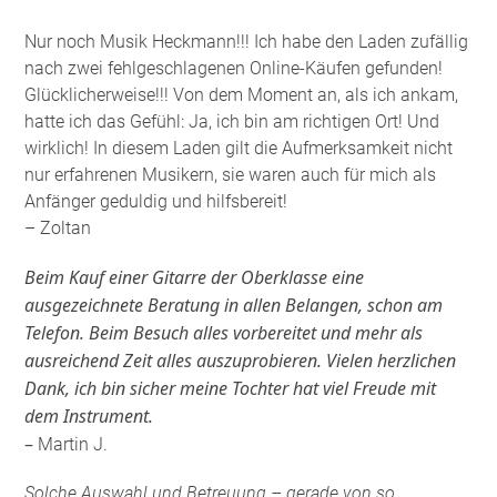
Nur noch Musik Heckmann!!! Ich habe den Laden zufällig
nach zwei fehlgeschlagenen Online-Käufen gefunden!
Glücklicherweise!!! Von dem Moment an, als ich ankam,
hatte ich das Gefühl: Ja, ich bin am richtigen Ort! Und
wirklich! In diesem Laden gilt die Aufmerksamkeit nicht
nur erfahrenen Musikern, sie waren auch für mich als
Anfänger geduldig und hilfsbereit!
– Zoltan
Beim Kauf einer Gitarre der Oberklasse eine
ausgezeichnete Beratung in allen Belangen, schon am
Telefon. Beim Besuch alles vorbereitet und mehr als
ausreichend Zeit alles auszuprobieren. Vielen herzlichen
Dank, ich bin sicher meine Tochter hat viel Freude mit
dem Instrument.
–
Martin J.
Solche Auswahl und Betreuung – gerade von so