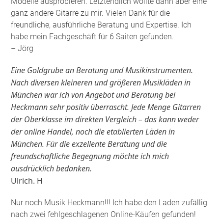
Modelle ausprobieren. Letztendlich wollte dann aber eine
ganz andere Gitarre zu mir. Vielen Dank für die
freundliche, ausführliche Beratung und Expertise. Ich
habe mein Fachgeschäft für 6 Saiten gefunden
.
– Jörg
Eine Goldgrube an Beratung und Musikinstrumenten.
Nach diversen kleineren und größeren Musikläden in
München war ich von Angebot und Beratung bei
Heckmann sehr positiv überrascht. Jede Menge Gitarren
der Oberklasse im direkten Vergleich – das kann weder
der online Handel, noch die etablierten Läden in
München. Für die exzellente Beratung und die
freundschaftliche Begegnung möchte ich mich
ausdrücklich bedanken.
Ulrich. H
Nur noch Musik Heckmann!!! Ich habe den Laden zufällig
nach zwei fehlgeschlagenen Online-Käufen gefunden!