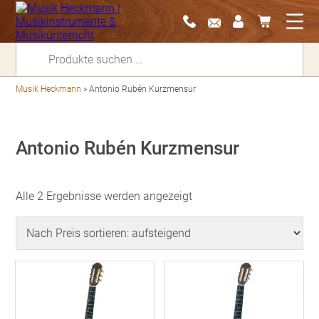
Suchen
nach:
Musik Heckmann
»
Antonio Rubén Kurzmensur
Antonio Rubén Kurzmensur
Nach
Alle 2 Ergebnisse werden angezeigt
Preis
sortiert:
aufsteigend