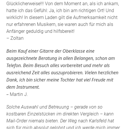
Glücklicherweise!!! Von dem Moment an, als ich ankam,
hatte ich das Gefühl: Ja, ich bin am richtigen Ort! Und
wirklich! In diesem Laden gilt die Aufmerksamkeit nicht
nur erfahrenen Musikern, sie waren auch für mich als
Anfänger geduldig und hilfsbereit!
– Zoltan
Beim Kauf einer Gitarre der Oberklasse eine
ausgezeichnete Beratung in allen Belangen, schon am
Telefon. Beim Besuch alles vorbereitet und mehr als
ausreichend Zeit alles auszuprobieren. Vielen herzlichen
Dank, ich bin sicher meine Tochter hat viel Freude mit
dem Instrument.
–
Martin J.
Solche Auswahl und Betreuung – gerade von so
kostbaren Einzelstücken im direkten Vergleich – kann
Mail-Order niemals bieten. Der Weg nach Karlsfeld hat
sich für mich absolut gelohnt und ich werde mich immer