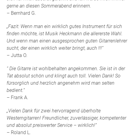
gerne an diesen Sommerabend erinnern.
– Bernhard G.
„Fazit: Wenn man ein wirklich gutes Instrument für sich
finden möchte, ist Musik Heckmann die allererste Wahl.
Und wenn man einen ausgesprochen guten Gitarrenlehrer
sucht, der einen wirklich weiter bringt, auch !!!“
– Jutta O.
“ Die Gitarre ist wohlbehalten angekommen. Sie ist in der
Tat absolut schön und klingt auch toll. Vielen Dank! So
fürsorglich und herzlich angenehm wird man selten
bedient.“
– Frank A.
„Vielen Dank für zwei hervorragend überholte
Westerngitarren! Freundlicher, zuverlässiger, kompetenter
und absolut preiswerter Service – wirklich!“
– Roland L.