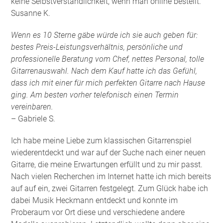
keine Selbstverständlichkeit, wenn man online bestellt.
Susanne K.
Wenn es 10 Sterne gäbe würde ich sie auch geben für:
bestes Preis-Leistungsverhältnis, persönliche und
professionelle Beratung vom Chef, nettes Personal, tolle
Gitarrenauswahl. Nach dem Kauf hatte ich das Gefühl,
dass ich mit einer für mich perfekten Gitarre nach Hause
ging. Am besten vorher telefonisch einen Termin
vereinbaren.
– Gabriele S.
Ich habe meine Liebe zum klassischen Gitarrenspiel
wiederentdeckt und war auf der Suche nach einer neuen
Gitarre, die meine Erwartungen erfüllt und zu mir passt.
Nach vielen Recherchen im Internet hatte ich mich bereits
auf auf ein, zwei Gitarren festgelegt. Zum Glück habe ich
dabei Musik Heckmann entdeckt und konnte im
Proberaum vor Ort diese und verschiedene andere