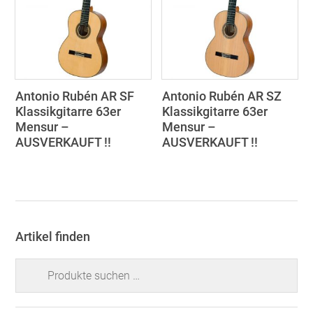
Antonio Rubén AR SF
Antonio Rubén AR SZ
Klassikgitarre 63er
Klassikgitarre 63er
Mensur –
Mensur –
AUSVERKAUFT !!
AUSVERKAUFT !!
Artikel finden
Suchen
nach: