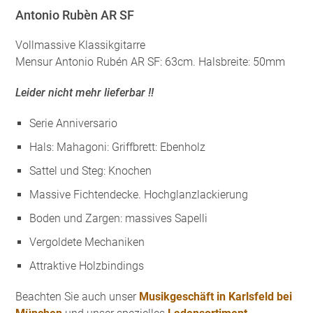
Antonio Rubèn AR SF
Vollmassive Klassikgitarre
Mensur Antonio Rubén AR SF: 63cm. Halsbreite: 50mm
Leider nicht mehr lieferbar !!
Serie Anniversario
Hals: Mahagoni: Griffbrett: Ebenholz
Sattel und Steg: Knochen
Massive Fichtendecke. Hochglanzlackierung
Boden und Zargen: massives Sapelli
Vergoldete Mechaniken
Attraktive Holzbindings
Beachten Sie auch unser
Musikgeschäft in Karlsfeld bei