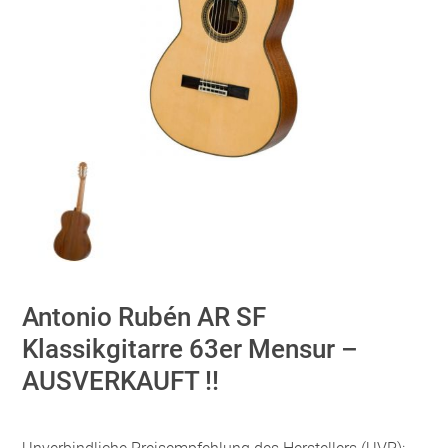
Antonio Rubén AR SF
Klassikgitarre 63er Mensur –
AUSVERKAUFT !!