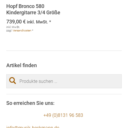
Hopf Bronco 580
Kindergitarre 3/4 Größe
739,00
€
inkl. MwSt. *
inkl. MwSt.
zzgl.
Versandkosten
*
Artikel finden
Suchen
nach:
So erreichen Sie uns:
+49 (0)8131 96 583
info@musik-heckmann.de