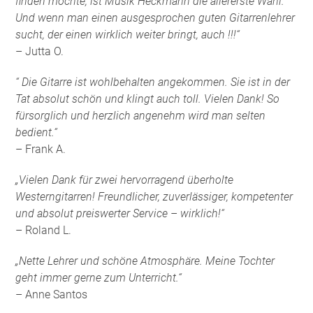
finden möchte, ist Musik Heckmann die allererste Wahl.
Und wenn man einen ausgesprochen guten Gitarrenlehrer
sucht, der einen wirklich weiter bringt, auch !!!“
– Jutta O.
“ Die Gitarre ist wohlbehalten angekommen. Sie ist in der
Tat absolut schön und klingt auch toll. Vielen Dank! So
fürsorglich und herzlich angenehm wird man selten
bedient.“
– Frank A.
„Vielen Dank für zwei hervorragend überholte
Westerngitarren! Freundlicher, zuverlässiger, kompetenter
und absolut preiswerter Service – wirklich!“
– Roland L.
„Nette Lehrer und schöne Atmosphäre. Meine Tochter
geht immer gerne zum Unterricht.“
– Anne Santos