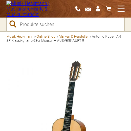
Suchen
nach:
Musik Heckmann
»
Online Shop
»
Marken & Hersteller
»
Antonio Rubén AR
SF Klassikgitarre 63er Mensur – AUSVERKAUFT !!