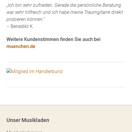
„Ich bin sehr zufrieden. Gerade die persönliche Beratung
war sehr hilfreich und ich habe meine Traumgitarre direkt
probieren können.“
– Benedikt K.
Weitere Kundenstimmen finden Sie auch bei
muenchen.de
Unser Musikladen