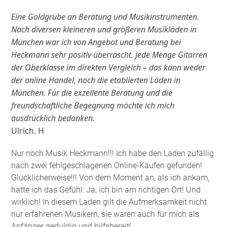
Eine Goldgrube an Beratung und Musikinstrumenten.
Nach diversen kleineren und größeren Musikläden in
München war ich von Angebot und Beratung bei
Heckmann sehr positiv überrascht. Jede Menge Gitarren
der Oberklasse im direkten Vergleich – das kann weder
der online Handel, noch die etablierten Läden in
München. Für die exzellente Beratung und die
freundschaftliche Begegnung möchte ich mich
ausdrücklich bedanken.
Ulrich. H
Nur noch Musik Heckmann!!! Ich habe den Laden zufällig
nach zwei fehlgeschlagenen Online-Käufen gefunden!
Glücklicherweise!!! Von dem Moment an, als ich ankam,
hatte ich das Gefühl: Ja, ich bin am richtigen Ort! Und
wirklich! In diesem Laden gilt die Aufmerksamkeit nicht
nur erfahrenen Musikern, sie waren auch für mich als
Anfänger geduldig und hilfsbereit!