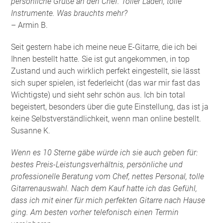
persönliche Grüße an den Chef. Toller Laden, tolle
Instrumente. Was brauchts mehr?
– Armin B.
Seit gestern habe ich meine neue E-Gitarre, die ich bei
Ihnen bestellt hatte. Sie ist gut angekommen, in top
Zustand und auch wirklich perfekt eingestellt, sie lässt
sich super spielen, ist federleicht (das war mir fast das
Wichtigste) und sieht sehr schön aus. Ich bin total
begeistert, besonders über die gute Einstellung, das ist ja
keine Selbstverständlichkeit, wenn man online bestellt.
Susanne K.
Wenn es 10 Sterne gäbe würde ich sie auch geben für:
bestes Preis-Leistungsverhältnis, persönliche und
professionelle Beratung vom Chef, nettes Personal, tolle
Gitarrenauswahl. Nach dem Kauf hatte ich das Gefühl,
dass ich mit einer für mich perfekten Gitarre nach Hause
ging. Am besten vorher telefonisch einen Termin