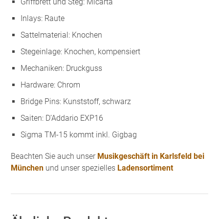
Griffbrett und Steg: Micarta
Inlays: Raute
Sattelmaterial: Knochen
Stegeinlage: Knochen, kompensiert
Mechaniken: Druckguss
Hardware: Chrom
Bridge Pins: Kunststoff, schwarz
Saiten: D’Addario EXP16
Sigma TM-15 kommt inkl. Gigbag
Beachten Sie auch unser
Musikgeschäft in Karlsfeld bei
München
und unser spezielles
Ladensortiment