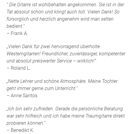
“ Die Gitarre ist wohlbehalten angekommen. Sie ist in der
Tat absolut schön und klingt auch toll. Vielen Dank! So
fürsorglich und herzlich angenehm wird man selten
bedient.“
– Frank A.
„Vielen Dank für zwei hervorragend überholte
Westerngitarren! Freundlicher, zuverlässiger, kompetenter
und absolut preiswerter Service – wirklich!“
– Roland L.
„Nette Lehrer und schöne Atmosphäre. Meine Tochter
geht immer gerne zum Unterricht.“
– Anne Santos
„Ich bin sehr zufrieden. Gerade die persönliche Beratung
war sehr hilfreich und ich habe meine Traumgitarre direkt
probieren können.“
– Benedikt K.