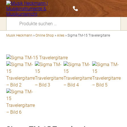
Suchen
nach:
Musik Heckmann
»
Online Shop
»
Alles
»
Sigma TM-15 Travelergitarre