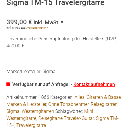
Sigma TM-15 Travelergitarre
399,00
€
inkl. MwSt. *
inkl. MwSt.
zzgl.
Versandkosten
*
Unverbindliche Preisempfehlung des Herstellers (UVP):
450,00 €
Marke/Hersteller: Sigma
Verfügbar nur auf Anfrage! -
Kontakt aufnehmen
Artikelnummer:
1866
Kategorien:
Alles
,
Gitarren & Bässe
,
Marken & Hersteller
,
Ohne Tonabnehmer
,
Reisegitarren
,
Sigma
,
Westerngitarren
Schlagwörter:
Mini
Westerngitarre
,
Reisegitarre Traveler-Guitar
,
Sigma TM-
15+
,
Travelergitarre