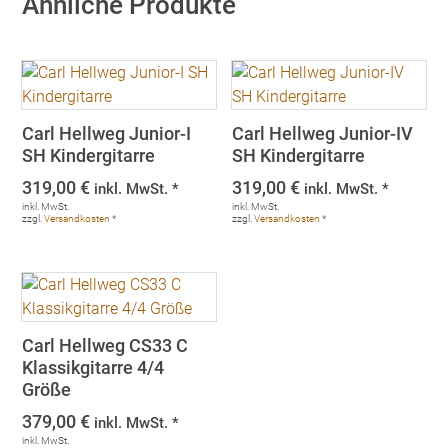
Ähnliche Produkte
Carl Hellweg Junior-I
Carl Hellweg Junior-IV
SH Kindergitarre
SH Kindergitarre
319,00
€
319,00
€
inkl. MwSt. *
inkl. MwSt. *
inkl. MwSt.
inkl. MwSt.
zzgl.
Versandkosten
*
zzgl.
Versandkosten
*
Carl Hellweg CS33 C
Klassikgitarre 4/4
Größe
379,00
€
inkl. MwSt. *
inkl. MwSt.