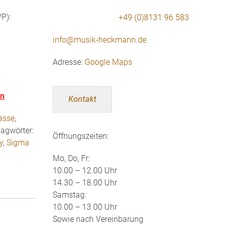
P):
+49 (0)8131 96 583
info@musik-heckmann.de
Adresse:
Google Maps
en
Kontakt
Bässe
,
lagwörter:
Öffnungszeiten:
y
,
Sigma
Mo, Do, Fr:
10.00 – 12.00 Uhr
14.30 – 18.00 Uhr
Samstag:
10.00 – 13.00 Uhr
Sowie nach Vereinbarung