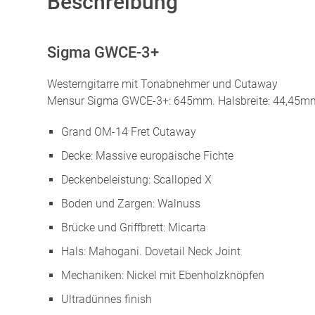
Beschreibung
Sigma GWCE-3+
Westerngitarre mit Tonabnehmer und Cutaway
Mensur Sigma GWCE-3+: 645mm. Halsbreite: 44,45m
Grand OM-14 Fret Cutaway
Decke: Massive europäische Fichte
Deckenbeleistung: Scalloped X
Boden und Zargen: Walnuss
Brücke und Griffbrett: Micarta
Hals: Mahogani. Dovetail Neck Joint
Mechaniken: Nickel mit Ebenholzknöpfen
Ultradünnes finish