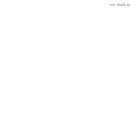
inkl. MwSt.
zz