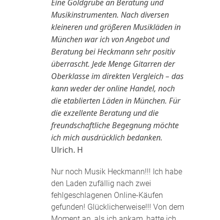
Eine Goldgrube an Beratung und
Musikinstrumenten. Nach diversen
kleineren und größeren Musikläden in
München war ich von Angebot und
Beratung bei Heckmann sehr positiv
überrascht. Jede Menge Gitarren der
Oberklasse im direkten Vergleich – das
kann weder der online Handel, noch
die etablierten Läden in München. Für
die exzellente Beratung und die
freundschaftliche Begegnung möchte
ich mich ausdrücklich bedanken.
Ulrich. H
Nur noch Musik Heckmann!!! Ich habe
den Laden zufällig nach zwei
fehlgeschlagenen Online-Käufen
gefunden! Glücklicherweise!!! Von dem
Moment an, als ich ankam, hatte ich