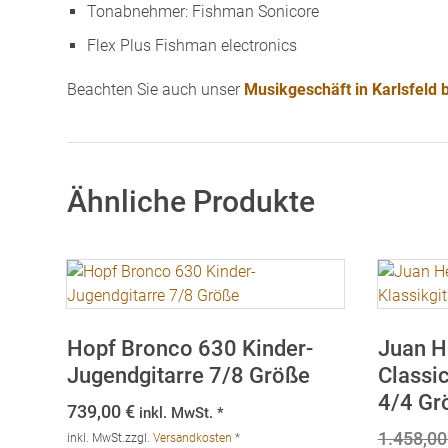
Tonabnehmer: Fishman Sonicore
Flex Plus Fishman electronics
Beachten Sie auch unser
Musikgeschäft in Karlsfeld
Ähnliche Produkte
Hopf Bronco 630 Kinder-
Juan H
Jugendgitarre 7/8 Größe
Classic
4/4 Gr
739,00
€
inkl. MwSt. *
1.458,0
inkl. MwSt.
zzgl.
Versandkosten
*