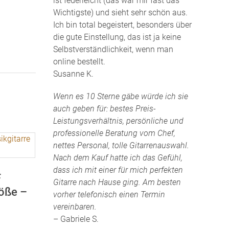
ist federleicht (das war mir fast das
Wichtigste) und sieht sehr schön aus.
Ich bin total begeistert, besonders über
die gute Einstellung, das ist ja keine
Selbstverständlichkeit, wenn man
online bestellt.
Susanne K.
Wenn es 10 Sterne gäbe würde ich sie
auch geben für: bestes Preis-
Leistungsverhältnis, persönliche und
professionelle Beratung vom Chef,
nettes Personal, tolle Gitarrenauswahl.
Nach dem Kauf hatte ich das Gefühl,
dass ich mit einer für mich perfekten
F
Gitarre nach Hause ging. Am besten
röße –
vorher telefonisch einen Termin
vereinbaren.
– Gabriele S.