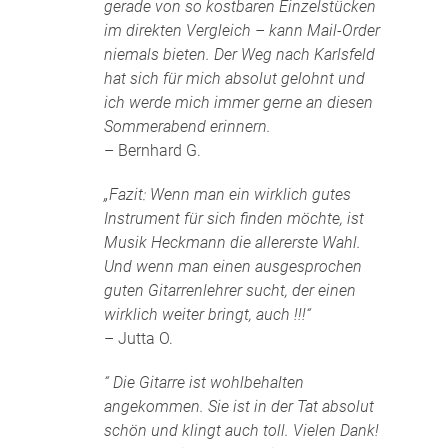
gerade von so kostbaren Einzelstücken
im direkten Vergleich – kann Mail-Order
niemals bieten. Der Weg nach Karlsfeld
hat sich für mich absolut gelohnt und
ich werde mich immer gerne an diesen
Sommerabend erinnern.
– Bernhard G.
„Fazit: Wenn man ein wirklich gutes
Instrument für sich finden möchte, ist
Musik Heckmann die allererste Wahl.
Und wenn man einen ausgesprochen
guten Gitarrenlehrer sucht, der einen
wirklich weiter bringt, auch !!!“
– Jutta O.
“ Die Gitarre ist wohlbehalten
angekommen. Sie ist in der Tat absolut
schön und klingt auch toll. Vielen Dank!