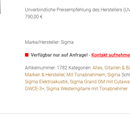
Unverbindliche Preisempfehlung des Herstellers (UV
790,00 €
Marke/Hersteller: Sigma
Verfügbar nur auf Anfrage! -
Kontakt aufnehm
Artikelnummer:
1782
Kategorien:
Alles
,
Gitarren & 
Marken & Hersteller
,
Mit Tonabnehmern
,
Sigma
Sch
Sigma Elektroakustik
,
Sigma Grand OM mit Cutawa
GWCE-3+
,
Sigma Westerngitarre mit Tonabnehmer