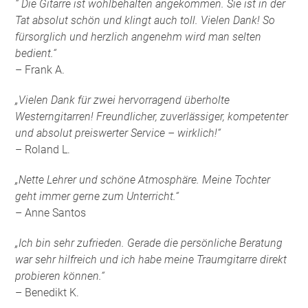
“ Die Gitarre ist wohlbehalten angekommen. Sie ist in der
Tat absolut schön und klingt auch toll. Vielen Dank! So
fürsorglich und herzlich angenehm wird man selten
bedient.“
– Frank A.
„Vielen Dank für zwei hervorragend überholte
Westerngitarren! Freundlicher, zuverlässiger, kompetenter
und absolut preiswerter Service – wirklich!“
– Roland L.
„Nette Lehrer und schöne Atmosphäre. Meine Tochter
geht immer gerne zum Unterricht.“
– Anne Santos
„Ich bin sehr zufrieden. Gerade die persönliche Beratung
war sehr hilfreich und ich habe meine Traumgitarre direkt
probieren können.“
– Benedikt K.