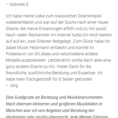
– Gabriele S.
Ich habe meine Liebe zum klassischen Gitarrenspiel
wiederentdeckt und war auf der Suche nach einer neuen
Gitarre, die meine Erwartungen erfüllt und zu mir passt.
Nach vielen Recherchen im Internet hatte ich mich bereits
auf auf ein, zwei Gitarren festgelegt. Zum Glück habe ich
dabei Musik Heckmann entdeckt und konnte im
Proberaum vor Ort diese und verschiedene andere
Modelle ausprobieren. Letztendlich wollte dann aber eine
ganz andere Gitarre zu mir. Vielen Dank für die
freundliche, ausführliche Beratung und Expertise. Ich
habe mein Fachgeschäft für 6 Saiten gefunden
.
– Jörg
Eine Goldgrube an Beratung und Musikinstrumenten.
Nach diversen kleineren und größeren Musikläden in
München war ich von Angebot und Beratung bei
Heckmann sehr positiv überrascht. Jede Menge Gitarren