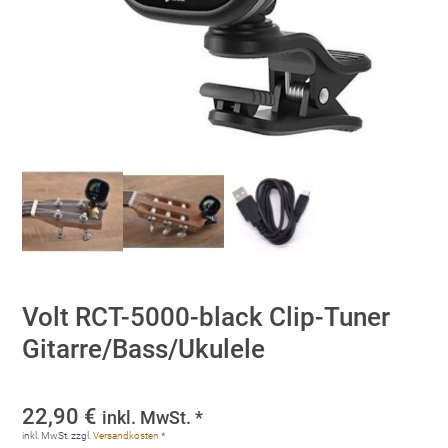
Volt RCT-5000-black Clip-Tuner
Gitarre/Bass/Ukulele
22,90
€
inkl. MwSt. *
inkl. MwSt.
zzgl.
Versandkosten
*