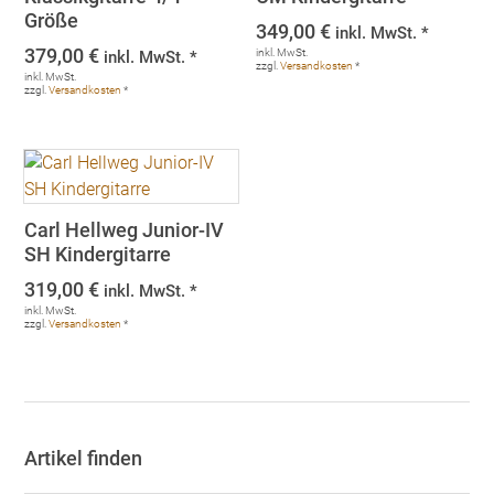
Größe
349,00
€
inkl. MwSt. *
379,00
€
inkl. MwSt.
inkl. MwSt. *
zzgl.
Versandkosten
*
inkl. MwSt.
zzgl.
Versandkosten
*
Carl Hellweg Junior-IV
SH Kindergitarre
319,00
€
inkl. MwSt. *
inkl. MwSt.
zzgl.
Versandkosten
*
Artikel finden