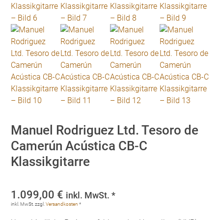
Manuel Rodriguez Ltd. Tesoro de
Camerún Acústica CB-C
Klassikgitarre
1.099,00
€
inkl. MwSt. *
inkl. MwSt.
zzgl.
Versandkosten
*