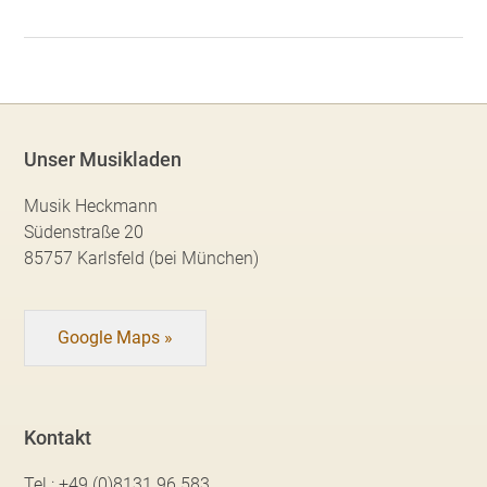
Unser Musikladen
Musik Heckmann
Südenstraße 20
85757 Karlsfeld (bei München)
Google Maps »
Kontakt
Tel.:
+49 (0)8131 96 583