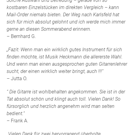
Solche Auswahl und Betreuung – gerade von so
kostbaren Einzelstücken im direkten Vergleich – kann
Mail-Order niemals bieten. Der Weg nach Karlsfeld hat
sich für mich absolut gelohnt und ich werde mich immer
gerne an diesen Sommerabend erinnern.
– Bernhard G.
„Fazit: Wenn man ein wirklich gutes Instrument für sich
finden möchte, ist Musik Heckmann die allererste Wahl.
Und wenn man einen ausgesprochen guten Gitarrenlehrer
sucht, der einen wirklich weiter bringt, auch !!!“
– Jutta O.
“ Die Gitarre ist wohlbehalten angekommen. Sie ist in der
Tat absolut schön und klingt auch toll. Vielen Dank! So
fürsorglich und herzlich angenehm wird man selten
bedient.“
– Frank A.
„Vielen Dank für zwei hervorragend überholte