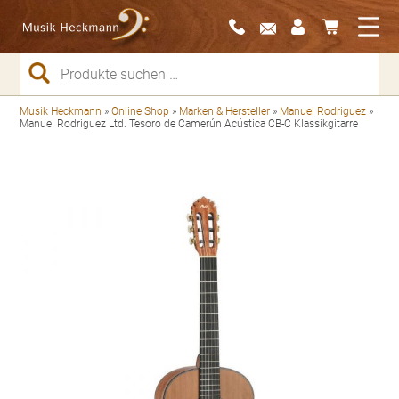
Suchen
nach:
Musik Heckmann
»
Online Shop
»
Marken & Hersteller
»
Manuel Rodriguez
»
Manuel Rodriguez Ltd. Tesoro de Camerún Acústica CB-C Klassikgitarre