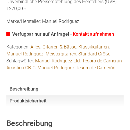
Unverbindliche Preisempfehlung des Herstellers (UVP):
1270,00 €
Marke/Hersteller: Manuel Rodriguez
Verfügbar nur auf Anfrage! -
Kontakt aufnehmen
Kategorien:
Alles
,
Gitarren & Bässe
,
Klassikgitarren
,
Manuel Rodriguez
,
Meistergitarren
,
Standard Größe
Schlagwörter:
Manuel Rodriguez Ltd. Tesoro de Camerún
Acústica CB-C
,
Manuel Rodriguez Tesoro de Camerún
Beschreibung
Produktsicherheit
Beschreibung