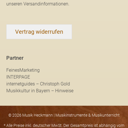
unseren Versandinformationen
.
Vertrag widerrufen
Partner
FeinesMarketing
INTERPAGE
internetguides – Christoph Gold
Musikkultur in Bayern – Hinweise
© 2026 Musik Heckmann | Musikinstrumente & Musikunterricht
* Alle Preise inkl. deutscher MwSt. Der Gesamtpreis ist abhängig vom