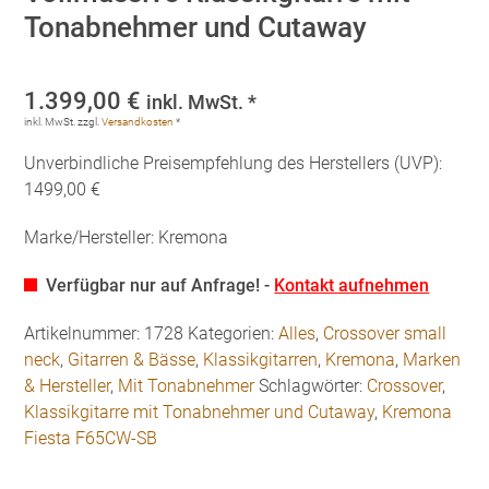
Tonabnehmer und Cutaway
1.399,00
€
inkl. MwSt. *
inkl. MwSt.
zzgl.
Versandkosten
*
Unverbindliche Preisempfehlung des Herstellers (UVP):
1499,00 €
Marke/Hersteller: Kremona
Verfügbar nur auf Anfrage! -
Kontakt aufnehmen
Artikelnummer:
1728
Kategorien:
Alles
,
Crossover small
neck
,
Gitarren & Bässe
,
Klassikgitarren
,
Kremona
,
Marken
& Hersteller
,
Mit Tonabnehmer
Schlagwörter:
Crossover
,
Klassikgitarre mit Tonabnehmer und Cutaway
,
Kremona
Fiesta F65CW-SB