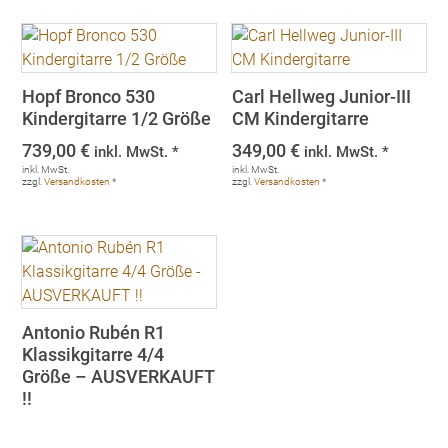
Hopf Bronco 530
Carl Hellweg Junior-III
Kindergitarre 1/2 Größe
CM Kindergitarre
739,00
€
349,00
€
inkl. MwSt. *
inkl. MwSt. *
inkl. MwSt.
inkl. MwSt.
zzgl.
Versandkosten
*
zzgl.
Versandkosten
*
Antonio Rubén R1
Klassikgitarre 4/4
Größe – AUSVERKAUFT
!!