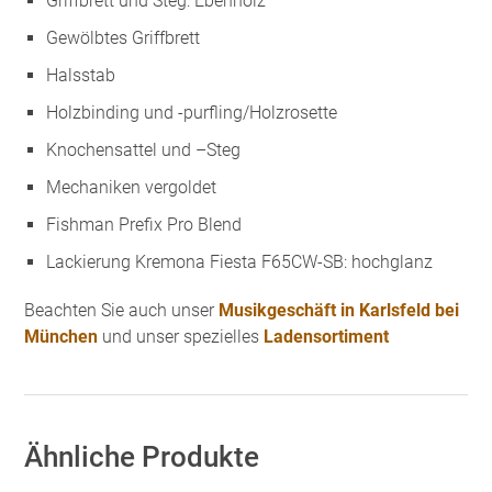
Griffbrett und Steg: Ebenholz
Gewölbtes Griffbrett
Halsstab
Holzbinding und -purfling/Holzrosette
Knochensattel und –Steg
Mechaniken vergoldet
Fishman Prefix Pro Blend
Lackierung Kremona Fiesta F65CW-SB: hochglanz
Beachten Sie auch unser
Musikgeschäft in Karlsfeld bei
München
und unser spezielles
Ladensortiment
Ähnliche Produkte