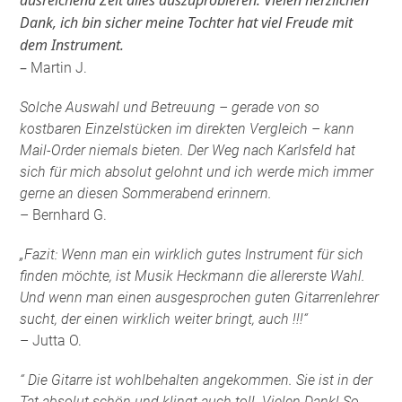
Dank, ich bin sicher meine Tochter hat viel Freude mit
dem Instrument.
–
Martin J.
Solche Auswahl und Betreuung – gerade von so
kostbaren Einzelstücken im direkten Vergleich – kann
Mail-Order niemals bieten. Der Weg nach Karlsfeld hat
sich für mich absolut gelohnt und ich werde mich immer
gerne an diesen Sommerabend erinnern.
– Bernhard G.
„Fazit: Wenn man ein wirklich gutes Instrument für sich
finden möchte, ist Musik Heckmann die allererste Wahl.
Und wenn man einen ausgesprochen guten Gitarrenlehrer
sucht, der einen wirklich weiter bringt, auch !!!“
– Jutta O.
“ Die Gitarre ist wohlbehalten angekommen. Sie ist in der
Tat absolut schön und klingt auch toll. Vielen Dank! So