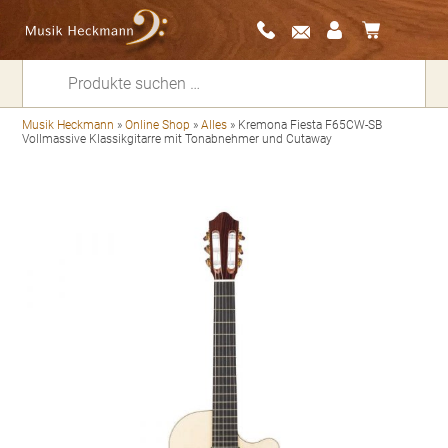
Suchen
nach:
Musik Heckmann
»
Online Shop
»
Alles
»
Kremona Fiesta F65CW-SB
Vollmassive Klassikgitarre mit Tonabnehmer und Cutaway