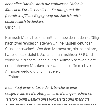
der online Handel, noch die etablierten Läden in
München. Für die exzellente Beratung und die
freundschaftliche Begegnung möchte ich mich
ausdrücklich bedanken.
Ulrich. H
Nur noch Musik Heckmann!!! Ich habe den Laden zufällig
nach zwei fehlgeschlagenen Online-Käufen gefunden!
Glücklicherweise!!! Von dem Moment an, als ich ankam,
hatte ich das Gefühl: Ja, ich bin am richtigen Ort! Und
wirklich! In diesem Laden gilt die Aufmerksamkeit nicht
nur erfahrenen Musikern, sie waren auch für mich als
Anfänger geduldig und hilfsbereit!
– Zoltan
Beim Kauf einer Gitarre der Oberklasse eine
ausgezeichnete Beratung in allen Belangen, schon am
Telefon. Beim Besuch alles vorbereitet und mehr als
ausreichend Zeit alles auszuprobieren. Vielen herzlichen