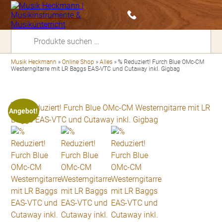
Suchen
nach:
Musik Heckmann
»
Online Shop
»
Alles
»
% Reduziert! Furch Blue OMc-CM
Westerngitarre mit LR Baggs EAS-VTC und Cutaway inkl. Gigbag
Angebot!