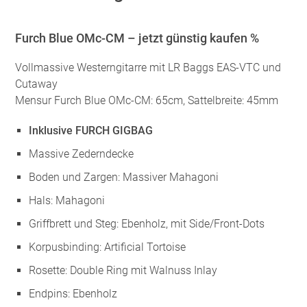
Furch Blue OMc-CM – jetzt günstig kaufen %
Vollmassive Westerngitarre mit LR Baggs EAS-VTC und
Cutaway
Mensur Furch Blue OMc-CM: 65cm, Sattelbreite: 45mm
Inklusive FURCH GIGBAG
Massive Zederndecke
Boden und Zargen: Massiver Mahagoni
Hals: Mahagoni
Griffbrett und Steg: Ebenholz, mit Side/Front-Dots
Korpusbinding: Artificial Tortoise
Rosette: Double Ring mit Walnuss Inlay
Endpins: Ebenholz