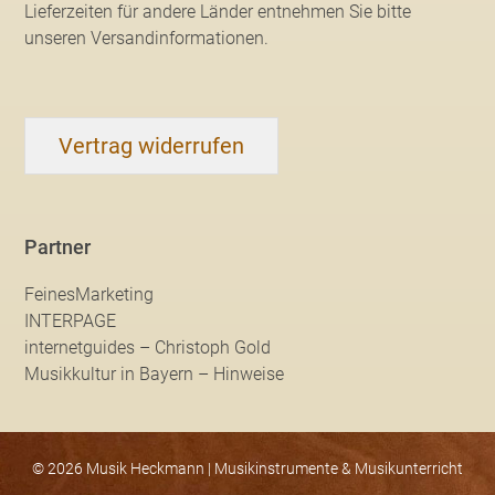
Lieferzeiten für andere Länder entnehmen Sie bitte
unseren Versandinformationen
.
Vertrag widerrufen
Partner
FeinesMarketing
INTERPAGE
internetguides – Christoph Gold
Musikkultur in Bayern – Hinweise
© 2026 Musik Heckmann | Musikinstrumente & Musikunterricht