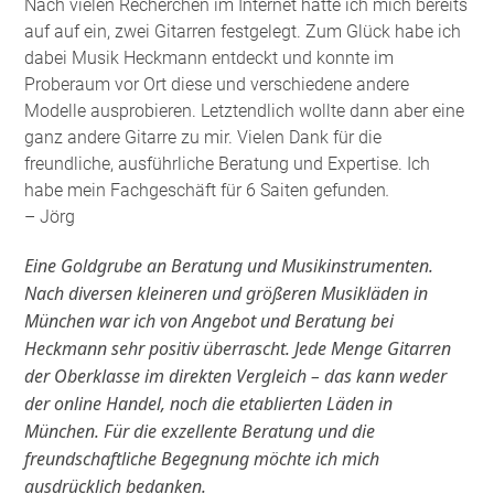
Nach vielen Recherchen im Internet hatte ich mich bereits
auf auf ein, zwei Gitarren festgelegt. Zum Glück habe ich
dabei Musik Heckmann entdeckt und konnte im
Proberaum vor Ort diese und verschiedene andere
Modelle ausprobieren. Letztendlich wollte dann aber eine
ganz andere Gitarre zu mir. Vielen Dank für die
freundliche, ausführliche Beratung und Expertise. Ich
habe mein Fachgeschäft für 6 Saiten gefunden
.
– Jörg
Eine Goldgrube an Beratung und Musikinstrumenten.
Nach diversen kleineren und größeren Musikläden in
München war ich von Angebot und Beratung bei
Heckmann sehr positiv überrascht. Jede Menge Gitarren
der Oberklasse im direkten Vergleich – das kann weder
der online Handel, noch die etablierten Läden in
München. Für die exzellente Beratung und die
freundschaftliche Begegnung möchte ich mich
ausdrücklich bedanken.