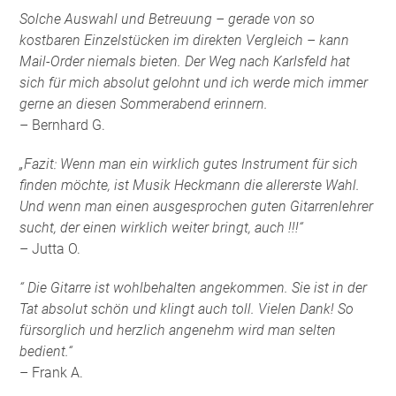
Solche Auswahl und Betreuung – gerade von so
kostbaren Einzelstücken im direkten Vergleich – kann
Mail-Order niemals bieten. Der Weg nach Karlsfeld hat
sich für mich absolut gelohnt und ich werde mich immer
gerne an diesen Sommerabend erinnern.
– Bernhard G.
„Fazit: Wenn man ein wirklich gutes Instrument für sich
finden möchte, ist Musik Heckmann die allererste Wahl.
Und wenn man einen ausgesprochen guten Gitarrenlehrer
sucht, der einen wirklich weiter bringt, auch !!!“
– Jutta O.
“ Die Gitarre ist wohlbehalten angekommen. Sie ist in der
Tat absolut schön und klingt auch toll. Vielen Dank! So
fürsorglich und herzlich angenehm wird man selten
bedient.“
– Frank A.