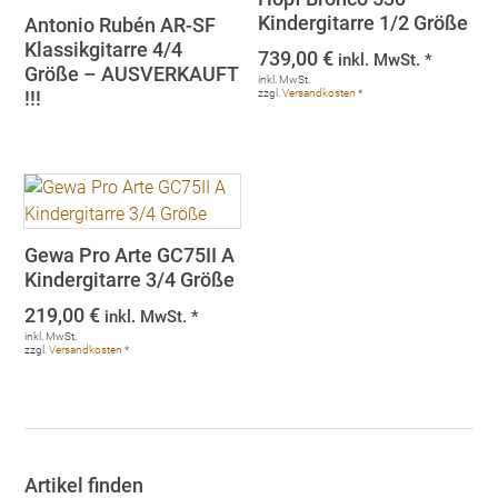
Kindergitarre 1/2 Größe
Antonio Rubén AR-SF
Klassikgitarre 4/4
739,00
€
inkl. MwSt. *
Größe – AUSVERKAUFT
inkl. MwSt.
!!!
zzgl.
Versandkosten
*
Gewa Pro Arte GC75II A
Kindergitarre 3/4 Größe
219,00
€
inkl. MwSt. *
inkl. MwSt.
zzgl.
Versandkosten
*
Artikel finden