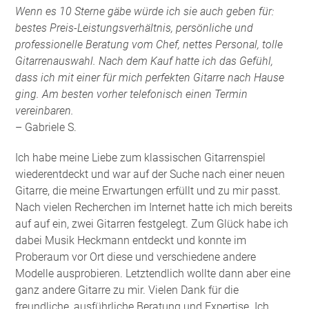
Wenn es 10 Sterne gäbe würde ich sie auch geben für:
bestes Preis-Leistungsverhältnis, persönliche und
professionelle Beratung vom Chef, nettes Personal, tolle
Gitarrenauswahl. Nach dem Kauf hatte ich das Gefühl,
dass ich mit einer für mich perfekten Gitarre nach Hause
ging. Am besten vorher telefonisch einen Termin
vereinbaren.
– Gabriele S.
Ich habe meine Liebe zum klassischen Gitarrenspiel
wiederentdeckt und war auf der Suche nach einer neuen
Gitarre, die meine Erwartungen erfüllt und zu mir passt.
Nach vielen Recherchen im Internet hatte ich mich bereits
auf auf ein, zwei Gitarren festgelegt. Zum Glück habe ich
dabei Musik Heckmann entdeckt und konnte im
Proberaum vor Ort diese und verschiedene andere
Modelle ausprobieren. Letztendlich wollte dann aber eine
ganz andere Gitarre zu mir. Vielen Dank für die
freundliche, ausführliche Beratung und Expertise. Ich