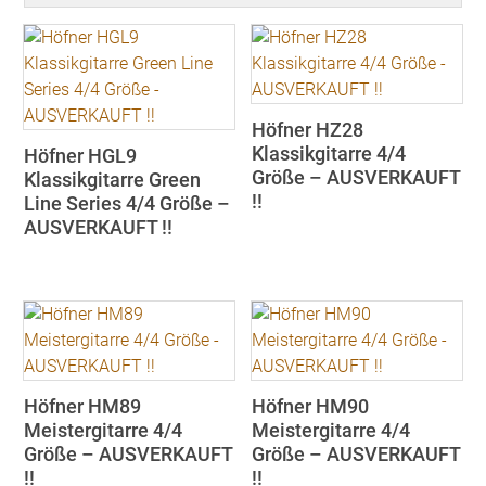
aufsteigend
Höfner HZ28
Klassikgitarre 4/4
Höfner HGL9
Größe – AUSVERKAUFT
Klassikgitarre Green
!!
Line Series 4/4 Größe –
AUSVERKAUFT !!
Höfner HM89
Höfner HM90
Meistergitarre 4/4
Meistergitarre 4/4
Größe – AUSVERKAUFT
Größe – AUSVERKAUFT
!!
!!