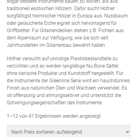
sogar bessere Instrumente bauen zu wollen, als aus
traditionell exotischen Hölzern. Dafür sucht Höfner
sorgfältigst heimischer Hölzer in Europa aus. Nussbaum
oder geräucherte Eiche eignet sich hervorragend für
Griffbretter. Für Gitarrendecken stehen z.B. Fichten aus
dem Alpenraum zur Verfügung, wie sie sich seit
Jahrhunderten im Gitarrenbau bewährt haben.
Höfner versucht auf unnötige Plastikbestandteile zu
verzichten und so werden langlebige Nu-Bone Sättel
ohne tierische Produkte und Kunststoff hergestellt. Für
die Instrumente der Greenline Serie wird ein hauchdünnes
Finish aus natürlichen Ölen und Wachsen verwendet. Es
ist offenporig und atmungsaktiver und unterstützt die
Schwingungseigenschaften des Instrumente.
Nach
1–12 von 47 Ergebnissen werden angezeigt
Preis
sortiert: