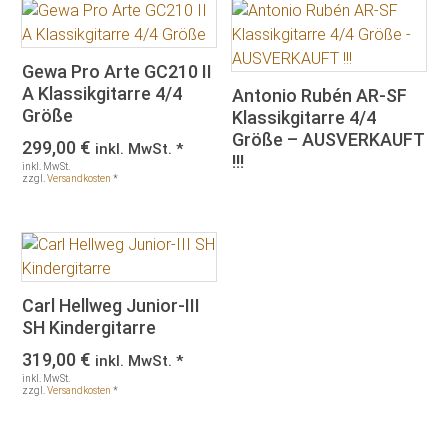
Gewa Pro Arte GC210 II
A Klassikgitarre 4/4
Antonio Rubén AR-SF
Größe
Klassikgitarre 4/4
Größe – AUSVERKAUFT
299,00
€
inkl. MwSt. *
!!!
inkl. MwSt.
zzgl.
Versandkosten
*
Carl Hellweg Junior-III
SH Kindergitarre
319,00
€
inkl. MwSt. *
inkl. MwSt.
zzgl.
Versandkosten
*