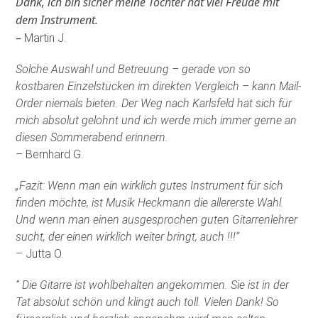
Dank, ich bin sicher meine Tochter hat viel Freude mit
dem Instrument.
–
Martin J.
Solche Auswahl und Betreuung – gerade von so
kostbaren Einzelstücken im direkten Vergleich – kann Mail-
Order niemals bieten. Der Weg nach Karlsfeld hat sich für
mich absolut gelohnt und ich werde mich immer gerne an
diesen Sommerabend erinnern.
– Bernhard G.
„Fazit: Wenn man ein wirklich gutes Instrument für sich
finden möchte, ist Musik Heckmann die allererste Wahl.
Und wenn man einen ausgesprochen guten Gitarrenlehrer
sucht, der einen wirklich weiter bringt, auch !!!“
– Jutta O.
“ Die Gitarre ist wohlbehalten angekommen. Sie ist in der
Tat absolut schön und klingt auch toll. Vielen Dank! So