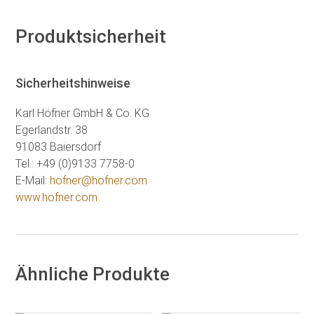
Produktsicherheit
Sicherheitshinweise
Karl Höfner GmbH & Co. KG
Egerlandstr. 38
91083 Baiersdorf
Tel.: +49 (0)9133 7758-0
E-Mail:
hofner@hofner.com
www.hofner.com
Ähnliche Produkte