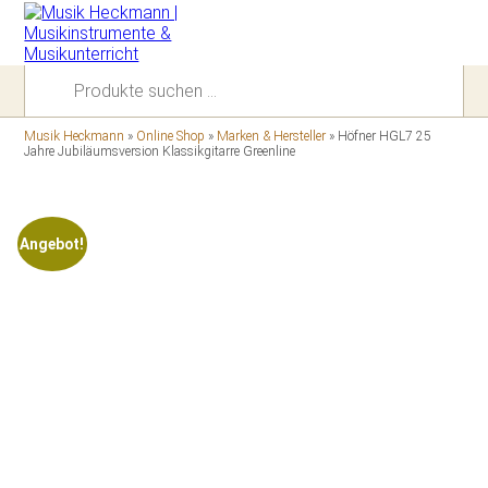
Suchen
nach:
Musik Heckmann
»
Online Shop
»
Marken & Hersteller
»
Höfner HGL7 25
Jahre Jubiläumsversion Klassikgitarre Greenline
Angebot!