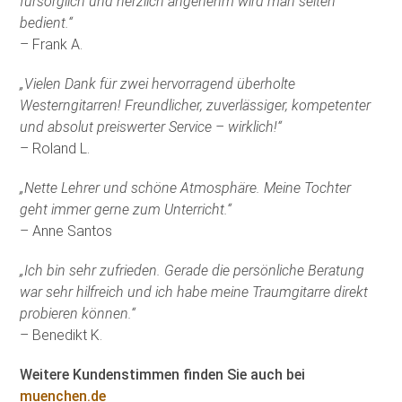
fürsorglich und herzlich angenehm wird man selten
bedient.“
– Frank A.
„Vielen Dank für zwei hervorragend überholte
Westerngitarren! Freundlicher, zuverlässiger, kompetenter
und absolut preiswerter Service – wirklich!“
– Roland L.
„Nette Lehrer und schöne Atmosphäre. Meine Tochter
geht immer gerne zum Unterricht.“
– Anne Santos
„Ich bin sehr zufrieden. Gerade die persönliche Beratung
war sehr hilfreich und ich habe meine Traumgitarre direkt
probieren können.“
– Benedikt K.
Weitere Kundenstimmen finden Sie auch bei
muenchen.de