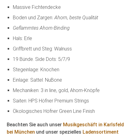
Massive Fichtendecke
Boden und Zargen:
Ahorn, beste Qualität
Geflammtes Ahorn-Binding
Hals: Erle
Griffbrett und Steg: Walnuss
19 Bünde. Side Dots: 5/7/9
Stegeinlage: Knochen
Einlage: Sattel: NuBone
Mechaniken: 3 in line, gold, Ahorn-Knöpfe
Saiten: HPS Höfner Premium Strings
Ökologisches Höfner Green Line Finish
Beachten Sie auch unser
Musikgeschäft in Karlsfeld
bei München
und unser spezielles
Ladensortiment