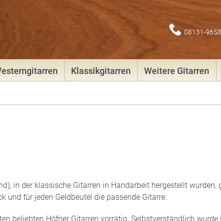
08131-965
esterngitarren
Klassikgitarren
Weitere Gitarren
), in der klassische Gitarren in Handarbeit hergestellt wurden, 
k und für jeden Geldbeutel die passende Gitarre.
en beliebten Höfner Gitarren vorrätig. Selbstverständlich wurde