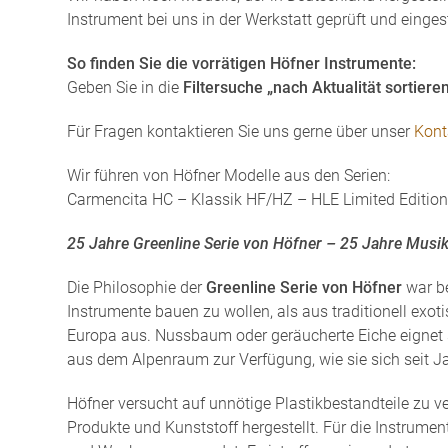
Instrument bei uns in der Werkstatt geprüft und eingest
So finden Sie die vorrätigen Höfner Instrumente:
Geben Sie in die
Filtersuche „nach Aktualität sortiere
Für Fragen kontaktieren Sie uns gerne über unser
Kont
Wir führen von Höfner Modelle aus den Serien:
Carmencita HC – Klassik HF/HZ – HLE Limited Edition
25 Jahre Greenline Serie von Höfner – 25 Jahre Mus
Die Philosophie der
Greenline Serie von Höfner
war be
Instrumente bauen zu wollen, als aus traditionell exot
Europa aus. Nussbaum oder geräucherte Eiche eignet si
aus dem Alpenraum zur Verfügung, wie sie sich seit 
Höfner versucht auf unnötige Plastikbestandteile zu v
Produkte und Kunststoff hergestellt. Für die Instrumen