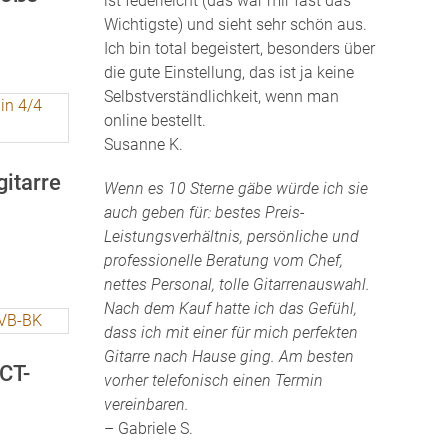
ist federleicht (das war mir fast das
Wichtigste) und sieht sehr schön aus.
Ich bin total begeistert, besonders über
die gute Einstellung, das ist ja keine
Selbstverständlichkeit, wenn man
online bestellt.
Susanne K.
itarre
Wenn es 10 Sterne gäbe würde ich sie
auch geben für: bestes Preis-
Leistungsverhältnis, persönliche und
professionelle Beratung vom Chef,
nettes Personal, tolle Gitarrenauswahl.
Nach dem Kauf hatte ich das Gefühl,
dass ich mit einer für mich perfekten
Gitarre nach Hause ging. Am besten
CT-
vorher telefonisch einen Termin
vereinbaren.
– Gabriele S.