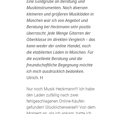
Eine Goldgrube an Beratung und
Musikinstrumenten. Nach diversen
kleineren und größeren Musikläden in
München war ich von Angebot und
Beratung bei Heckmann sehr positiv
überrascht. Jede Menge Gitarren der
Oberklasse im direkten Vergleich – das
kann weder der online Handel, noch
die etablierten Läden in München. Für
die exzellente Beratung und die
freundschaftliche Begegnung möchte
ich mich ausdrücklich bedanken.
Ulrich. H
Nur noch Musik Heckmann!!! Ich habe
den Laden zufällig nach zwei
fehlgeschlagenen Online-Käufen
gefunden! Glücklicherweise!!! Von dem
Moment an, als ich ankam, hatte ich