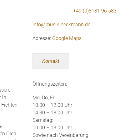
+49 (0)8131 96 583
info@musik-heckmann.de
Adresse:
Google Maps
Kontakt
Öffnungszeiten:
ssere
 in
Mo, Do, Fr:
 Fichten
10.00 – 12.00 Uhr
14.30 – 18.00 Uhr
Samstag:
e
10.00 – 13.00 Uhr
hen Ölen
Sowie nach Vereinbarung