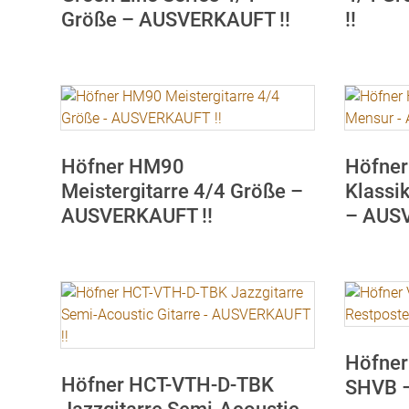
Größe – AUSVERKAUFT !!
!!
Höfner HM90
Höfner
Meistergitarre 4/4 Größe –
Klassi
AUSVERKAUFT !!
– AUSV
Höfner
Höfner HCT-VTH-D-TBK
SHVB –