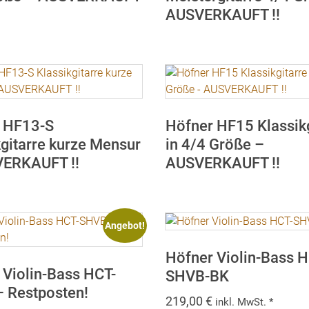
AUSVERKAUFT !!
 HF13-S
Höfner HF15 Klassikg
kgitarre kurze Mensur
in 4/4 Größe –
ERKAUFT !!
AUSVERKAUFT !!
Angebot!
Höfner Violin-Bass H
 Violin-Bass HCT-
SHVB-BK
 Restposten!
219,00
€
inkl. MwSt. *