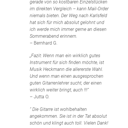
gerade von so kostbaren Einzelstücken
im direkten Vergleich – kann Mail-Order
niemals bieten. Der Weg nach Karlsfeld
hat sich für mich absolut gelohnt und
ich werde mich immer gerne an diesen
Sommerabend erinnern.
– Bernhard G.
„Fazit: Wenn man ein wirklich gutes
Instrument für sich finden möchte, ist
Musik Heckmann die allererste Wahl.
Und wenn man einen ausgesprochen
guten Gitarrenlehrer sucht, der einen
wirklich weiter bringt, auch !!!“
– Jutta O.
“ Die Gitarre ist wohlbehalten
angekommen. Sie ist in der Tat absolut
schön und klingt auch toll. Vielen Dank!