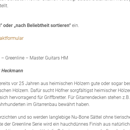
ellt.
n“ oder „nach Beliebtheit sortieren“
ein.
aktformular
 – Greenline – Master Guitars HM
ik Heckmann
reits vor 25 Jahren aus heimischen Hölzern gute oder sogar be
ischen Hölzern. Dafür sucht Höfner sorgfältigst heimischer Hölzer
ch hervorragend für Griffbretter. Für Gitarrendecken stehen z.B.
Jahrhunderten im Gitarrenbau bewährt haben.
erzichten und so werden langlebige Nu-Bone Sättel ohne tierisch
te der Greenline Serie wird ein hauchdünnes Finish aus natürlic