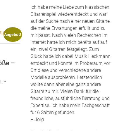
Ich habe meine Liebe zum klassischen
Gitarrenspiel wiederentdeckt und war
auf der Suche nach einer neuen Gitarre,
die meine Erwartungen erfüllt und zu
Angebot!
mir passt. Nach vielen Recherchen im
Internet hatte ich mich bereits auf auf
ein, zwei Gitarren festgelegt. Zum
Glück habe ich dabei Musik Heckmann
röße –
entdeckt und konnte im Proberaum vor
Ort diese und verschiedene andere
Modelle ausprobieren. Letztendlich
r
t. *
wollte dann aber eine ganz andere
Gitarre zu mir. Vielen Dank für die
freundliche, ausführliche Beratung und
.
Expertise. Ich habe mein Fachgeschäft
für 6 Saiten gefunden
.
– Jörg