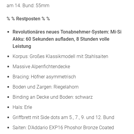
am 14. Bund: 55mm
% % Restposten % %
Revolutionäres neues Tonabnehmer-System: Mi-Si
Akku: 60 Sekunden aufladen, 8 Stunden volle
Leistung
Korpus: Großes Klassikmodell mit Stahlsaiten
Massive Alpenfichtendecke
Bracing: Höfner asymmetrisch
Boden und Zargen: Riegelahorn
Binding an Decke und Boden: schwarz
Hals: Erle
Griffbrett mit Side dots am 5., 7., 9. und 12. Bund
Saiten: D’Addario EXP16 Phoshor Bronze Coated