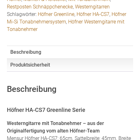
Tonabnehmer
Restposten Schnäppchenecke
,
Westerngitarren
Menge
Schlagwörter:
Höfner Greenline
,
Höfner HA-CS7
,
Höfner
Mi-Si Tonabnehmersystem
,
Höfner Westerngitarre mit
Tonabnehmer
Beschreibung
Produktsicherheit
Beschreibung
Höfner HA-CS7 Greenline Serie
Westerngitarre mit Tonabnehmer – aus der
Originalfertigung vom alten Höfner-Team
Mensur Höfner HA-CS7: 65cm. Sattelbreite: 45mm. Breite