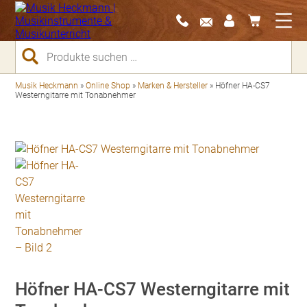
Suchen
nach:
Musik Heckmann
»
Online Shop
»
Marken & Hersteller
»
Höfner HA-CS7
Westerngitarre mit Tonabnehmer
Höfner HA-CS7 Westerngitarre mit