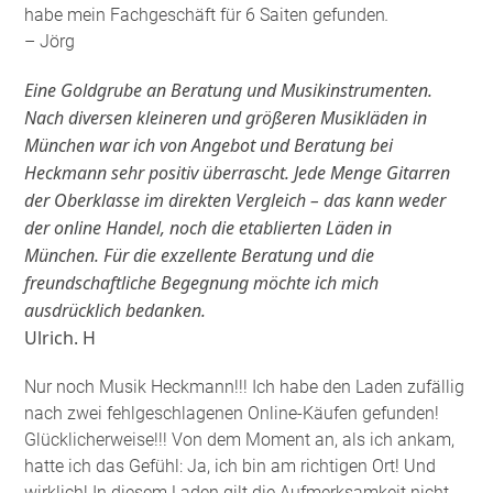
habe mein Fachgeschäft für 6 Saiten gefunden
.
– Jörg
Eine Goldgrube an Beratung und Musikinstrumenten.
Nach diversen kleineren und größeren Musikläden in
München war ich von Angebot und Beratung bei
Heckmann sehr positiv überrascht. Jede Menge Gitarren
der Oberklasse im direkten Vergleich – das kann weder
der online Handel, noch die etablierten Läden in
München. Für die exzellente Beratung und die
freundschaftliche Begegnung möchte ich mich
ausdrücklich bedanken.
Ulrich. H
Nur noch Musik Heckmann!!! Ich habe den Laden zufällig
nach zwei fehlgeschlagenen Online-Käufen gefunden!
Glücklicherweise!!! Von dem Moment an, als ich ankam,
hatte ich das Gefühl: Ja, ich bin am richtigen Ort! Und
wirklich! In diesem Laden gilt die Aufmerksamkeit nicht