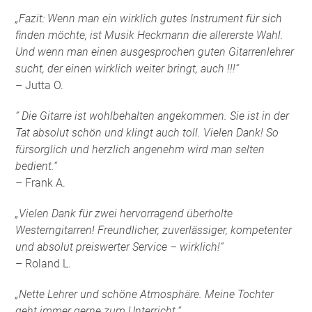
„Fazit: Wenn man ein wirklich gutes Instrument für sich
finden möchte, ist Musik Heckmann die allererste Wahl.
Und wenn man einen ausgesprochen guten Gitarrenlehrer
sucht, der einen wirklich weiter bringt, auch !!!“
– Jutta O.
“ Die Gitarre ist wohlbehalten angekommen. Sie ist in der
Tat absolut schön und klingt auch toll. Vielen Dank! So
fürsorglich und herzlich angenehm wird man selten
bedient.“
– Frank A.
„Vielen Dank für zwei hervorragend überholte
Westerngitarren! Freundlicher, zuverlässiger, kompetenter
und absolut preiswerter Service – wirklich!“
– Roland L.
„Nette Lehrer und schöne Atmosphäre. Meine Tochter
geht immer gerne zum Unterricht.“