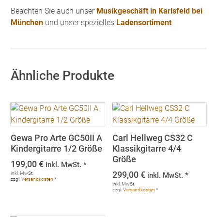
Beachten Sie auch unser
Musikgeschäft in Karlsfeld bei
München
und unser spezielles
Ladensortiment
Ähnliche Produkte
Gewa Pro Arte GC50II A
Carl Hellweg CS32 C
Kindergitarre 1/2 Größe
Klassikgitarre 4/4
Größe
199,00
€
inkl. MwSt. *
299,00
€
inkl. MwSt.
inkl. MwSt. *
zzgl.
Versandkosten
*
inkl. MwSt.
zzgl.
Versandkosten
*