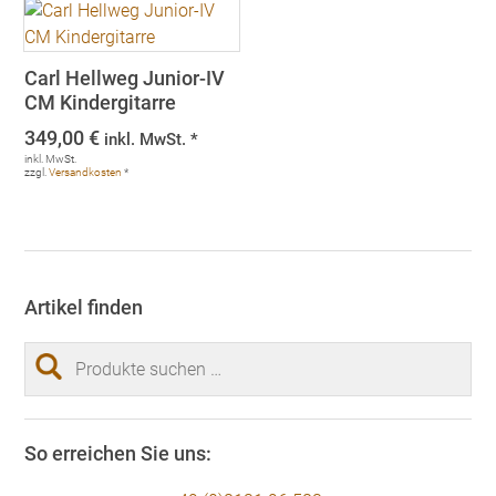
Carl Hellweg Junior-IV
CM Kindergitarre
349,00
€
inkl. MwSt. *
inkl. MwSt.
zzgl.
Versandkosten
*
Artikel finden
Suchen
nach:
So erreichen Sie uns: