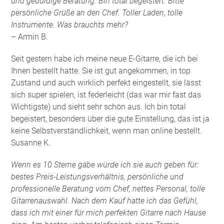
und geduldige Beratung. Bin total begeistert. Bitte
persönliche Grüße an den Chef. Toller Laden, tolle
Instrumente. Was brauchts mehr?
– Armin B.
Seit gestern habe ich meine neue E-Gitarre, die ich bei
Ihnen bestellt hatte. Sie ist gut angekommen, in top
Zustand und auch wirklich perfekt eingestellt, sie lässt
sich super spielen, ist federleicht (das war mir fast das
Wichtigste) und sieht sehr schön aus. Ich bin total
begeistert, besonders über die gute Einstellung, das ist ja
keine Selbstverständlichkeit, wenn man online bestellt.
Susanne K.
Wenn es 10 Sterne gäbe würde ich sie auch geben für:
bestes Preis-Leistungsverhältnis, persönliche und
professionelle Beratung vom Chef, nettes Personal, tolle
Gitarrenauswahl. Nach dem Kauf hatte ich das Gefühl,
dass ich mit einer für mich perfekten Gitarre nach Hause