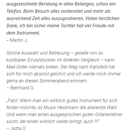
ausgezeichnete Beratung in allen Belangen, schon am
Telefon. Beim Besuch alles vorbereitet und mehr als
ausreichend Zeit alles auszuprobieren. Vielen herzlichen
Dank, ich bin sicher meine Tochter hat viel Freude mit
dem Instrument.
–
Martin J.
Solche Auswahl und Betreuung – gerade von so
kostbaren Einzelstücken im direkten Vergleich – kann
Mail-Order niemals bieten. Der Weg nach Karlsfeld hat
sich für mich absolut gelohnt und ich werde mich immer
gerne an diesen Sommerabend erinnern.
– Bernhard G.
„Fazit: Wenn man ein wirklich gutes Instrument für sich
finden möchte, ist Musik Heckmann die allererste Wahl.
Und wenn man einen ausgesprochen guten Gitarrenlehrer
sucht, der einen wirklich weiter bringt, auch !!!“
– Jutta O.