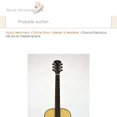
Suchen
nach:
Musik Heckmann
»
Online Shop
»
Marken & Hersteller
»
Dowina Danubius
ME-GA-ds Westerngitarre