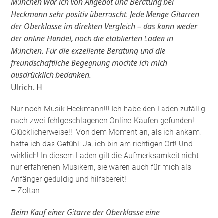
München war ich von Angebot und Beratung bei
Heckmann sehr positiv überrascht. Jede Menge Gitarren
der Oberklasse im direkten Vergleich – das kann weder
der online Handel, noch die etablierten Läden in
München. Für die exzellente Beratung und die
freundschaftliche Begegnung möchte ich mich
ausdrücklich bedanken.
Ulrich. H
Nur noch Musik Heckmann!!! Ich habe den Laden zufällig
nach zwei fehlgeschlagenen Online-Käufen gefunden!
Glücklicherweise!!! Von dem Moment an, als ich ankam,
hatte ich das Gefühl: Ja, ich bin am richtigen Ort! Und
wirklich! In diesem Laden gilt die Aufmerksamkeit nicht
nur erfahrenen Musikern, sie waren auch für mich als
Anfänger geduldig und hilfsbereit!
– Zoltan
Beim Kauf einer Gitarre der Oberklasse eine