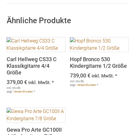
Ähnliche Produkte
Carl Hellweg CS33 C
Hopf Bronco 530
Klassikgitarre 4/4
Kindergitarre 1/2 Größe
Größe
739,00
€
inkl. MwSt. *
379,00
€
inkl. MwSt.
inkl. MwSt. *
zzgl.
Versandkosten
*
inkl. MwSt.
zzgl.
Versandkosten
*
Gewa Pro Arte GC100II