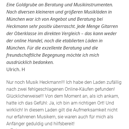
Eine Goldgrube an Beratung und Musikinstrumenten.
Nach diversen kleineren und größeren Musikläden in
München war ich von Angebot und Beratung bei
Heckmann sehr positiv überrascht. Jede Menge Gitarren
der Oberklasse im direkten Vergleich – das kann weder
der online Handel, noch die etablierten Läden in
München. Für die exzellente Beratung und die
freundschaftliche Begegnung möchte ich mich
ausdrücklich bedanken.
Ulrich. H
Nur noch Musik Heckmann!!! Ich habe den Laden zufällig
nach zwei fehlgeschlagenen Online-Käufen gefunden!
Glücklicherweise!!! Von dem Moment an, als ich ankam,
hatte ich das Gefühl: Ja, ich bin am richtigen Ort! Und
wirklich! In diesem Laden gilt die Aufmerksamkeit nicht
nur erfahrenen Musikern, sie waren auch für mich als
Anfänger geduldig und hilfsbereit!