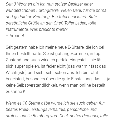
Seit 3 Wochen bin ich nun stolzer Besitzer einer
wunderschönen Furchgitarre. Vielen Dank für die prima
und geduldige Beratung. Bin total begeistert. Bitte
persönliche Grüße an den Chef. Toller Laden, tolle
Instrumente. Was brauchts mehr?
– Armin B.
Seit gestern habe ich meine neue E-Gitarre, die ich bei
Ihnen bestellt hatte. Sie ist gut angekommen, in top
Zustand und auch wirklich perfekt eingestellt, sie lässt
sich super spielen, ist federleicht (das war mir fast das
Wichtigste) und sieht sehr schön aus. Ich bin total
begeistert, besonders über die gute Einstellung, das ist ja
keine Selbstverständlichkeit, wenn man online bestellt.
Susanne K.
Wenn es 10 Sterne gäbe würde ich sie auch geben für:
bestes Preis-Leistungsverhältnis, persönliche und
professionelle Beratung vom Chef, nettes Personal, tolle