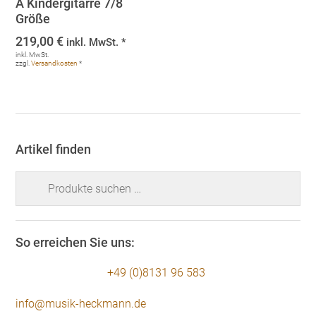
A Kindergitarre 7/8
Größe
219,00
€
inkl. MwSt. *
inkl. MwSt.
zzgl.
Versandkosten
*
Artikel finden
Suchen
nach:
So erreichen Sie uns:
+49 (0)8131 96 583
info@musik-heckmann.de