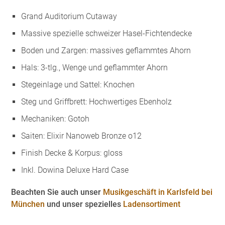
Grand Auditorium Cutaway
Massive spezielle schweizer Hasel-Fichtendecke
Boden und Zargen: massives geflammtes Ahorn
Hals: 3-tlg., Wenge und geflammter Ahorn
Stegeinlage und Sattel: Knochen
Steg und Griffbrett: Hochwertiges Ebenholz
Mechaniken: Gotoh
Saiten: Elixir Nanoweb Bronze o12
Finish Decke & Korpus: gloss
Inkl. Dowina Deluxe Hard Case
Beachten Sie auch unser
Musikgeschäft in Karlsfeld bei
München
und unser spezielles
Ladensortiment