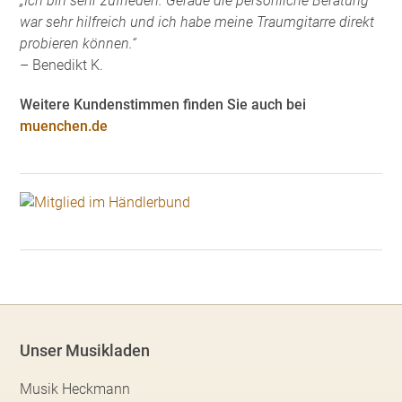
„Ich bin sehr zufrieden. Gerade die persönliche Beratung
war sehr hilfreich und ich habe meine Traumgitarre direkt
probieren können.“
– Benedikt K.
Weitere Kundenstimmen finden Sie auch bei
muenchen.de
Unser Musikladen
Musik Heckmann