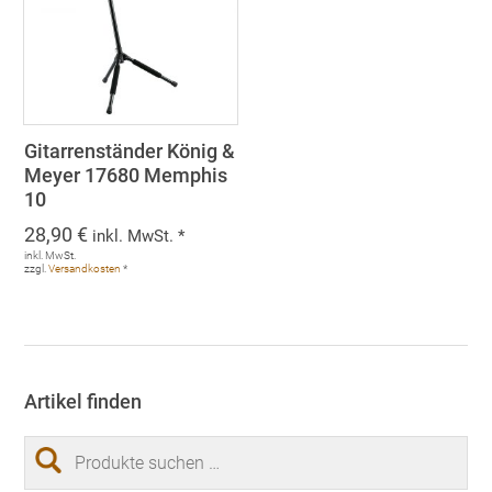
Gitarrenständer König &
Meyer 17680 Memphis
10
28,90
€
inkl. MwSt. *
inkl. MwSt.
zzgl.
Versandkosten
*
Artikel finden
Suchen
nach: