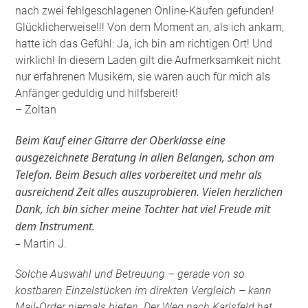
nach zwei fehlgeschlagenen Online-Käufen gefunden!
Glücklicherweise!!! Von dem Moment an, als ich ankam,
hatte ich das Gefühl: Ja, ich bin am richtigen Ort! Und
wirklich! In diesem Laden gilt die Aufmerksamkeit nicht
nur erfahrenen Musikern, sie waren auch für mich als
Anfänger geduldig und hilfsbereit!
– Zoltan
Beim Kauf einer Gitarre der Oberklasse eine
ausgezeichnete Beratung in allen Belangen, schon am
Telefon. Beim Besuch alles vorbereitet und mehr als
ausreichend Zeit alles auszuprobieren. Vielen herzlichen
Dank, ich bin sicher meine Tochter hat viel Freude mit
dem Instrument.
–
Martin J.
Solche Auswahl und Betreuung – gerade von so
kostbaren Einzelstücken im direkten Vergleich – kann
Mail-Order niemals bieten. Der Weg nach Karlsfeld hat