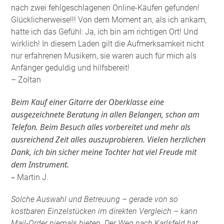
nach zwei fehlgeschlagenen Online-Käufen gefunden!
Glücklicherweise!!! Von dem Moment an, als ich ankam,
hatte ich das Gefühl: Ja, ich bin am richtigen Ort! Und
wirklich! In diesem Laden gilt die Aufmerksamkeit nicht
nur erfahrenen Musikern, sie waren auch für mich als
Anfänger geduldig und hilfsbereit!
– Zoltan
Beim Kauf einer Gitarre der Oberklasse eine
ausgezeichnete Beratung in allen Belangen, schon am
Telefon. Beim Besuch alles vorbereitet und mehr als
ausreichend Zeit alles auszuprobieren. Vielen herzlichen
Dank, ich bin sicher meine Tochter hat viel Freude mit
dem Instrument.
–
Martin J.
Solche Auswahl und Betreuung – gerade von so
kostbaren Einzelstücken im direkten Vergleich – kann
Mail-Order niemals bieten. Der Weg nach Karlsfeld hat