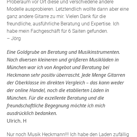
Proberaum vor Ort diese und verschiedene andere
Modelle ausprobieren. Letztendlich wollte dann aber eine
ganz andere Gitarre zu mir. Vielen Dank für die
freundliche, ausführliche Beratung und Expertise. Ich
habe mein Fachgeschäft für 6 Saiten gefunden
.
– Jörg
Eine Goldgrube an Beratung und Musikinstrumenten.
Nach diversen kleineren und größeren Musikläden in
München war ich von Angebot und Beratung bei
Heckmann sehr positiv überrascht. Jede Menge Gitarren
der Oberklasse im direkten Vergleich – das kann weder
der online Handel, noch die etablierten Läden in
München. Für die exzellente Beratung und die
freundschaftliche Begegnung möchte ich mich
ausdrücklich bedanken.
Ulrich. H
Nur noch Musik Heckmann!!! Ich habe den Laden zufällig