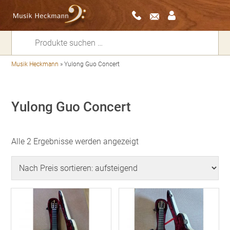
Suchen
nach:
Musik Heckmann
»
Yulong Guo Concert
Yulong Guo Concert
Nach
Alle 2 Ergebnisse werden angezeigt
Preis
sortiert:
aufsteigend