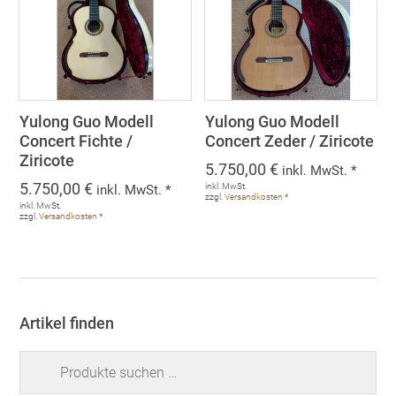
Yulong Guo Modell
Yulong Guo Modell
Concert Fichte /
Concert Zeder / Ziricote
Ziricote
5.750,00
€
inkl. MwSt. *
5.750,00
€
inkl. MwSt.
inkl. MwSt. *
zzgl.
Versandkosten
*
inkl. MwSt.
zzgl.
Versandkosten
*
Artikel finden
Suchen
nach: