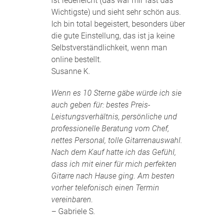
ist federleicht (das war mir fast das
Wichtigste) und sieht sehr schön aus.
Ich bin total begeistert, besonders über
die gute Einstellung, das ist ja keine
Selbstverständlichkeit, wenn man
online bestellt.
Susanne K.
Wenn es 10 Sterne gäbe würde ich sie
auch geben für: bestes Preis-
Leistungsverhältnis, persönliche und
professionelle Beratung vom Chef,
nettes Personal, tolle Gitarrenauswahl.
Nach dem Kauf hatte ich das Gefühl,
dass ich mit einer für mich perfekten
Gitarre nach Hause ging. Am besten
vorher telefonisch einen Termin
vereinbaren.
– Gabriele S.