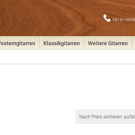
08131-965
esterngitarren
Klassikgitarren
Weitere Gitarren