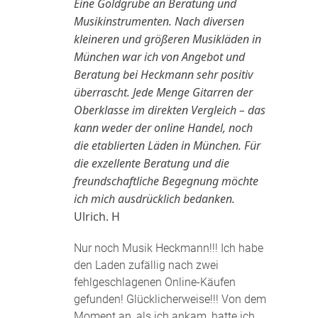
Eine Goldgrube an Beratung und
Musikinstrumenten. Nach diversen
kleineren und größeren Musikläden in
München war ich von Angebot und
Beratung bei Heckmann sehr positiv
überrascht. Jede Menge Gitarren der
Oberklasse im direkten Vergleich – das
kann weder der online Handel, noch
die etablierten Läden in München. Für
die exzellente Beratung und die
freundschaftliche Begegnung möchte
ich mich ausdrücklich bedanken.
Ulrich. H
Nur noch Musik Heckmann!!! Ich habe
den Laden zufällig nach zwei
fehlgeschlagenen Online-Käufen
gefunden! Glücklicherweise!!! Von dem
Moment an, als ich ankam, hatte ich