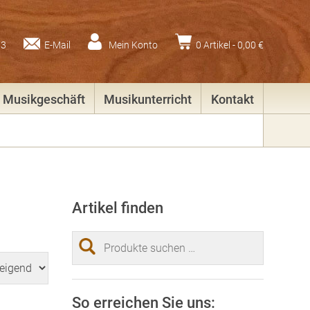
83
E-Mail
Mein Konto
0 Artikel -
0,00
€
Musikgeschäft
Musikunterricht
Kontakt
Artikel finden
Suchen
nach:
So erreichen Sie uns: