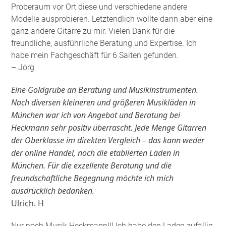
Proberaum vor Ort diese und verschiedene andere
Modelle ausprobieren. Letztendlich wollte dann aber eine
ganz andere Gitarre zu mir. Vielen Dank für die
freundliche, ausführliche Beratung und Expertise. Ich
habe mein Fachgeschäft für 6 Saiten gefunden
.
– Jörg
Eine Goldgrube an Beratung und Musikinstrumenten.
Nach diversen kleineren und größeren Musikläden in
München war ich von Angebot und Beratung bei
Heckmann sehr positiv überrascht. Jede Menge Gitarren
der Oberklasse im direkten Vergleich – das kann weder
der online Handel, noch die etablierten Läden in
München. Für die exzellente Beratung und die
freundschaftliche Begegnung möchte ich mich
ausdrücklich bedanken.
Ulrich. H
Nur noch Musik Heckmann!!! Ich habe den Laden zufällig