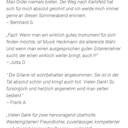
Mail-Order niemals bieten. Der Weg nach Karlsfeld hat
sich für mich absolut gelohnt und ich werde mich immer
gerne an diesen Sommerabend erinnern.
– Bernhard G.
„Fazit: Wenn man ein wirklich gutes Instrument für sich
finden möchte, ist Musik Heckmann die allererste Wahl.
Und wenn man einen ausgesprochen guten Gitarrenlehrer
sucht, der einen wirklich weiter bringt, auch !!!“
– Jutta O.
“ Die Gitarre ist wohlbehalten angekommen. Sie ist in der
Tat absolut schön und klingt auch toll. Vielen Dank! So
fürsorglich und herzlich angenehm wird man selten
bedient.“
– Frank A.
„Vielen Dank für zwei hervorragend überholte
Westerngitarren! Freundlicher, zuverlässiger, kompetenter