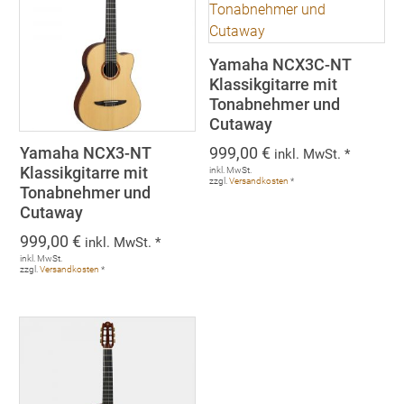
Yamaha NCX3C-NT
Klassikgitarre mit
Tonabnehmer und
Cutaway
Yamaha NCX3-NT
999,00
€
inkl. MwSt. *
Klassikgitarre mit
inkl. MwSt.
zzgl.
Versandkosten
*
Tonabnehmer und
Cutaway
999,00
€
inkl. MwSt. *
inkl. MwSt.
zzgl.
Versandkosten
*