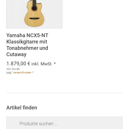
Yamaha NCX5-NT
Klassikgitarre mit
Tonabnehmer und
Cutaway
1.879,00
€
inkl. MwSt. *
inkl. MwSt.
zzgl.
Versandkosten
*
Artikel finden
Suchen
nach: