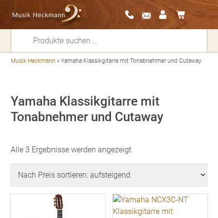
Suchen
nach:
Musik Heckmann
»
Yamaha Klassikgitarre mit Tonabnehmer und Cutaway
Yamaha Klassikgitarre mit
Tonabnehmer und Cutaway
Nach
Alle 3 Ergebnisse werden angezeigt
Preis
sortiert:
aufsteigend