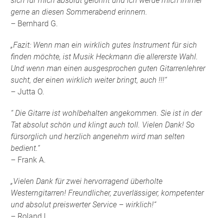
sich für mich absolut gelohnt und ich werde mich immer
gerne an diesen Sommerabend erinnern.
– Bernhard G.
„Fazit: Wenn man ein wirklich gutes Instrument für sich
finden möchte, ist Musik Heckmann die allererste Wahl.
Und wenn man einen ausgesprochen guten Gitarrenlehrer
sucht, der einen wirklich weiter bringt, auch !!!“
– Jutta O.
“ Die Gitarre ist wohlbehalten angekommen. Sie ist in der
Tat absolut schön und klingt auch toll. Vielen Dank! So
fürsorglich und herzlich angenehm wird man selten
bedient.“
– Frank A.
„Vielen Dank für zwei hervorragend überholte
Westerngitarren! Freundlicher, zuverlässiger, kompetenter
und absolut preiswerter Service – wirklich!“
– Roland L.