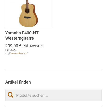
Yamaha F400-NT
Westerngitarre
209,00
€
inkl. MwSt. *
inkl. MwSt.
zzgl.
Versandkosten
*
Artikel finden
Suchen
nach: