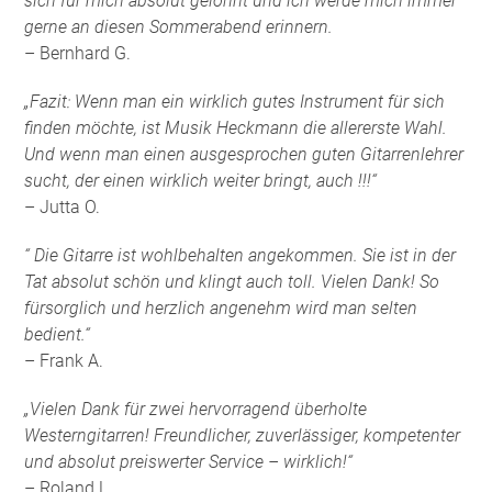
sich für mich absolut gelohnt und ich werde mich immer
gerne an diesen Sommerabend erinnern.
– Bernhard G.
„Fazit: Wenn man ein wirklich gutes Instrument für sich
finden möchte, ist Musik Heckmann die allererste Wahl.
Und wenn man einen ausgesprochen guten Gitarrenlehrer
sucht, der einen wirklich weiter bringt, auch !!!“
– Jutta O.
“ Die Gitarre ist wohlbehalten angekommen. Sie ist in der
Tat absolut schön und klingt auch toll. Vielen Dank! So
fürsorglich und herzlich angenehm wird man selten
bedient.“
– Frank A.
„Vielen Dank für zwei hervorragend überholte
Westerngitarren! Freundlicher, zuverlässiger, kompetenter
und absolut preiswerter Service – wirklich!“
– Roland L.