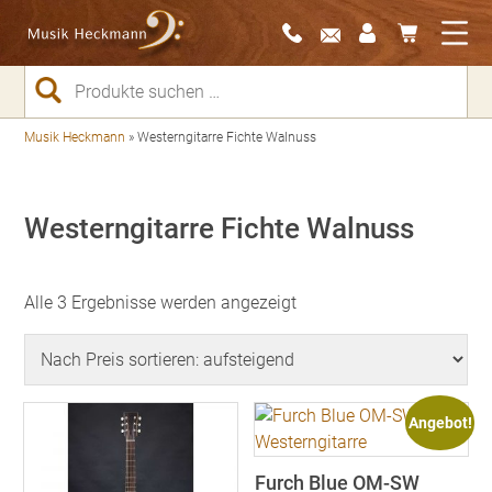
Suchen
nach:
Musik Heckmann
»
Westerngitarre Fichte Walnuss
Westerngitarre Fichte Walnuss
Nach
Alle 3 Ergebnisse werden angezeigt
Preis
sortiert:
aufsteigend
Angebot!
Furch Blue OM-SW