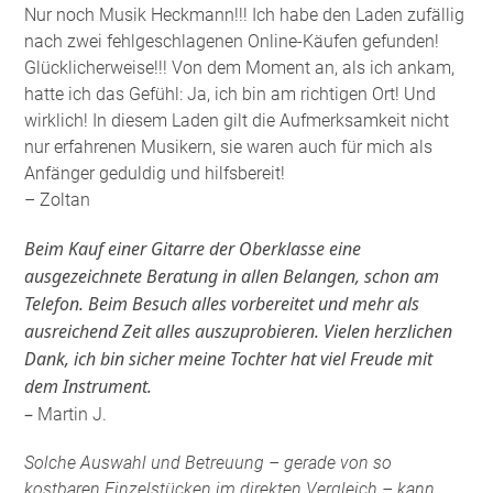
Nur noch Musik Heckmann!!! Ich habe den Laden zufällig
nach zwei fehlgeschlagenen Online-Käufen gefunden!
Glücklicherweise!!! Von dem Moment an, als ich ankam,
hatte ich das Gefühl: Ja, ich bin am richtigen Ort! Und
wirklich! In diesem Laden gilt die Aufmerksamkeit nicht
nur erfahrenen Musikern, sie waren auch für mich als
Anfänger geduldig und hilfsbereit!
– Zoltan
Beim Kauf einer Gitarre der Oberklasse eine
ausgezeichnete Beratung in allen Belangen, schon am
Telefon. Beim Besuch alles vorbereitet und mehr als
ausreichend Zeit alles auszuprobieren. Vielen herzlichen
Dank, ich bin sicher meine Tochter hat viel Freude mit
dem Instrument.
–
Martin J.
Solche Auswahl und Betreuung – gerade von so
kostbaren Einzelstücken im direkten Vergleich – kann