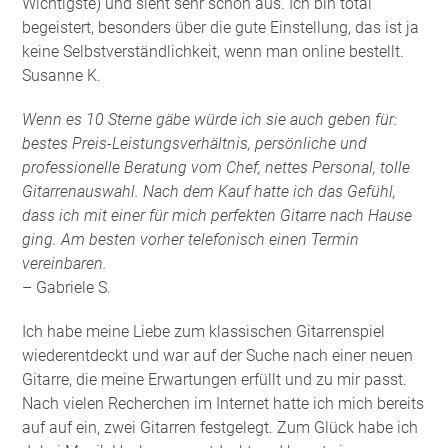
Wichtigste) und sieht sehr schön aus. Ich bin total
begeistert, besonders über die gute Einstellung, das ist ja
keine Selbstverständlichkeit, wenn man online bestellt.
Susanne K.
Wenn es 10 Sterne gäbe würde ich sie auch geben für:
bestes Preis-Leistungsverhältnis, persönliche und
professionelle Beratung vom Chef, nettes Personal, tolle
Gitarrenauswahl. Nach dem Kauf hatte ich das Gefühl,
dass ich mit einer für mich perfekten Gitarre nach Hause
ging. Am besten vorher telefonisch einen Termin
vereinbaren.
– Gabriele S.
Ich habe meine Liebe zum klassischen Gitarrenspiel
wiederentdeckt und war auf der Suche nach einer neuen
Gitarre, die meine Erwartungen erfüllt und zu mir passt.
Nach vielen Recherchen im Internet hatte ich mich bereits
auf auf ein, zwei Gitarren festgelegt. Zum Glück habe ich