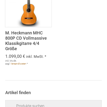
M. Heckmann MHC
800P CD Vollmassive
Klassikgitarre 4/4
Größe
1.099,00
€
inkl. MwSt. *
inkl. MwSt.
zzgl.
Versandkosten
*
Artikel finden
Suchen