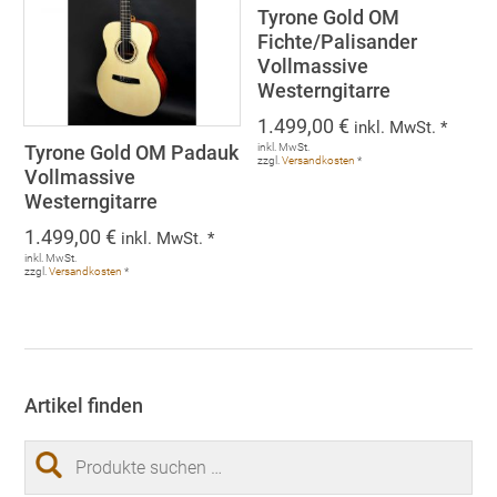
Tyrone Gold OM
Fichte/Palisander
Vollmassive
Westerngitarre
1.499,00
€
inkl. MwSt. *
Tyrone Gold OM Padauk
inkl. MwSt.
zzgl.
Versandkosten
*
Vollmassive
Westerngitarre
1.499,00
€
inkl. MwSt. *
inkl. MwSt.
zzgl.
Versandkosten
*
Artikel finden
Suchen
nach: