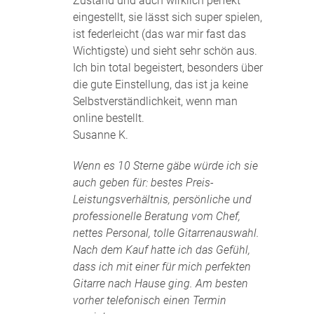
Zustand und auch wirklich perfekt
eingestellt, sie lässt sich super spielen,
ist federleicht (das war mir fast das
Wichtigste) und sieht sehr schön aus.
Ich bin total begeistert, besonders über
die gute Einstellung, das ist ja keine
Selbstverständlichkeit, wenn man
online bestellt.
Susanne K.
Wenn es 10 Sterne gäbe würde ich sie
auch geben für: bestes Preis-
Leistungsverhältnis, persönliche und
professionelle Beratung vom Chef,
nettes Personal, tolle Gitarrenauswahl.
Nach dem Kauf hatte ich das Gefühl,
dass ich mit einer für mich perfekten
Gitarre nach Hause ging. Am besten
vorher telefonisch einen Termin