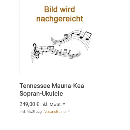
Tennessee Mauna-Kea
Sopran-Ukulele
249,00
€
inkl. MwSt. *
inkl. MwSt.
zzgl.
Versandkosten
*