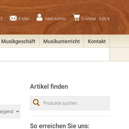
83
E-Mail
Mein Konto
0 Artikel -
0,00
€
Musikgeschäft
Musikunterricht
Kontakt
Artikel finden
Suchen
nach:
So erreichen Sie uns: