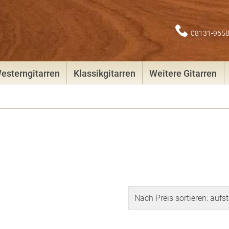
08131-965
esterngitarren
Klassikgitarren
Weitere Gitarren