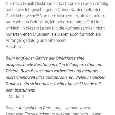
Nur noch Musik Heckmann!!! Ich habe den Laden zufällig
nach zwei fehlgeschlagenen Online-Käufen gefunden!
Glücklicherweise!!! Von dem Moment an, als ich ankam,
hatte ich das Gefühl: Ja, ich bin am richtigen Ort! Und
wirklich! In diesem Laden gilt die Aufmerksamkeit nicht
nur erfahrenen Musikern, sie waren auch für mich als
Anfänger geduldig und hilfsbereit!
– Zoltan
Beim Kauf einer Gitarre der Oberklasse eine
ausgezeichnete Beratung in allen Belangen, schon am
Telefon. Beim Besuch alles vorbereitet und mehr als
ausreichend Zeit alles auszuprobieren. Vielen herzlichen
Dank, ich bin sicher meine Tochter hat viel Freude mit
dem Instrument.
–
Martin J.
Solche Auswahl und Betreuung – gerade von so
kostbaren Einzelstücken im direkten Vergleich – kann