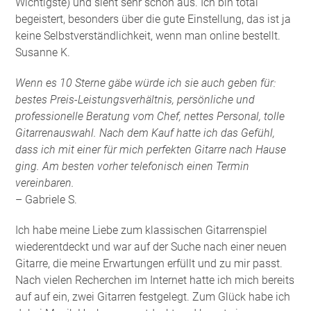
Wichtigste) und sieht sehr schön aus. Ich bin total
begeistert, besonders über die gute Einstellung, das ist ja
keine Selbstverständlichkeit, wenn man online bestellt.
Susanne K.
Wenn es 10 Sterne gäbe würde ich sie auch geben für:
bestes Preis-Leistungsverhältnis, persönliche und
professionelle Beratung vom Chef, nettes Personal, tolle
Gitarrenauswahl. Nach dem Kauf hatte ich das Gefühl,
dass ich mit einer für mich perfekten Gitarre nach Hause
ging. Am besten vorher telefonisch einen Termin
vereinbaren.
– Gabriele S.
Ich habe meine Liebe zum klassischen Gitarrenspiel
wiederentdeckt und war auf der Suche nach einer neuen
Gitarre, die meine Erwartungen erfüllt und zu mir passt.
Nach vielen Recherchen im Internet hatte ich mich bereits
auf auf ein, zwei Gitarren festgelegt. Zum Glück habe ich