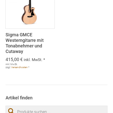
Sigma GMCE
Westerngitarre mit
Tonabnehmer und
Cutaway
415,00
€
inkl. MwSt. *
inkl. MwSt.
zzgl.
Versandkosten
*
Artikel finden
Suchen