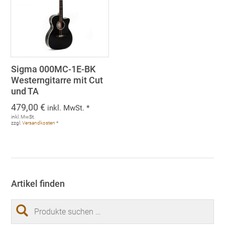
Sigma 000MC-1E-BK
Westerngitarre mit Cut
und TA
479,00
€
inkl. MwSt. *
inkl. MwSt.
zzgl.
Versandkosten
*
Artikel finden
Suchen
nach: