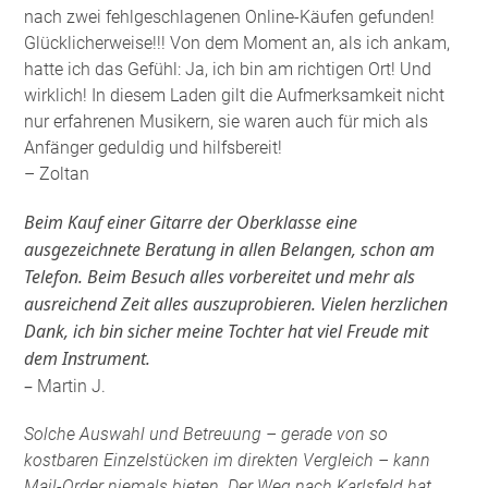
nach zwei fehlgeschlagenen Online-Käufen gefunden!
Glücklicherweise!!! Von dem Moment an, als ich ankam,
hatte ich das Gefühl: Ja, ich bin am richtigen Ort! Und
wirklich! In diesem Laden gilt die Aufmerksamkeit nicht
nur erfahrenen Musikern, sie waren auch für mich als
Anfänger geduldig und hilfsbereit!
– Zoltan
Beim Kauf einer Gitarre der Oberklasse eine
ausgezeichnete Beratung in allen Belangen, schon am
Telefon. Beim Besuch alles vorbereitet und mehr als
ausreichend Zeit alles auszuprobieren. Vielen herzlichen
Dank, ich bin sicher meine Tochter hat viel Freude mit
dem Instrument.
–
Martin J.
Solche Auswahl und Betreuung – gerade von so
kostbaren Einzelstücken im direkten Vergleich – kann
Mail-Order niemals bieten. Der Weg nach Karlsfeld hat