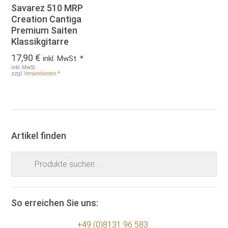
Savarez 510 MRP
Creation Cantiga
Premium Saiten
Klassikgitarre
17,90
€
inkl. MwSt. *
inkl. MwSt.
zzgl.
Versandkosten
*
Artikel finden
Suchen
nach:
So erreichen Sie uns:
+49 (0)8131 96 583