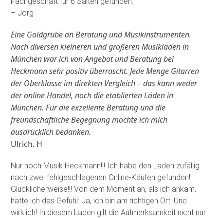
Fachgeschäft für 6 Saiten gefunden
.
– Jörg
Eine Goldgrube an Beratung und Musikinstrumenten.
Nach diversen kleineren und größeren Musikläden in
München war ich von Angebot und Beratung bei
Heckmann sehr positiv überrascht. Jede Menge Gitarren
der Oberklasse im direkten Vergleich – das kann weder
der online Handel, noch die etablierten Läden in
München. Für die exzellente Beratung und die
freundschaftliche Begegnung möchte ich mich
ausdrücklich bedanken.
Ulrich. H
Nur noch Musik Heckmann!!! Ich habe den Laden zufällig
nach zwei fehlgeschlagenen Online-Käufen gefunden!
Glücklicherweise!!! Von dem Moment an, als ich ankam,
hatte ich das Gefühl: Ja, ich bin am richtigen Ort! Und
wirklich! In diesem Laden gilt die Aufmerksamkeit nicht nur