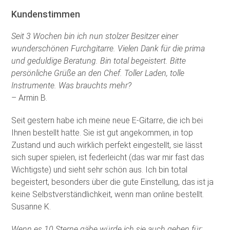
Kundenstimmen
Seit 3 Wochen bin ich nun stolzer Besitzer einer
wunderschönen Furchgitarre. Vielen Dank für die prima
und geduldige Beratung. Bin total begeistert. Bitte
persönliche Grüße an den Chef. Toller Laden, tolle
Instrumente. Was brauchts mehr?
– Armin B.
Seit gestern habe ich meine neue E-Gitarre, die ich bei
Ihnen bestellt hatte. Sie ist gut angekommen, in top
Zustand und auch wirklich perfekt eingestellt, sie lässt
sich super spielen, ist federleicht (das war mir fast das
Wichtigste) und sieht sehr schön aus. Ich bin total
begeistert, besonders über die gute Einstellung, das ist ja
keine Selbstverständlichkeit, wenn man online bestellt.
Susanne K.
Wenn es 10 Sterne gäbe würde ich sie auch geben für: