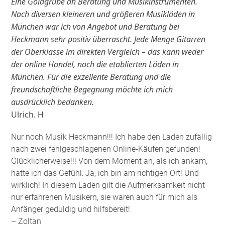
Eine Goldgrube an Beratung und Musikinstrumenten.
Nach diversen kleineren und größeren Musikläden in
München war ich von Angebot und Beratung bei
Heckmann sehr positiv überrascht. Jede Menge Gitarren
der Oberklasse im direkten Vergleich – das kann weder
der online Handel, noch die etablierten Läden in
München. Für die exzellente Beratung und die
freundschaftliche Begegnung möchte ich mich
ausdrücklich bedanken.
Ulrich. H
Nur noch Musik Heckmann!!! Ich habe den Laden zufällig
nach zwei fehlgeschlagenen Online-Käufen gefunden!
Glücklicherweise!!! Von dem Moment an, als ich ankam,
hatte ich das Gefühl: Ja, ich bin am richtigen Ort! Und
wirklich! In diesem Laden gilt die Aufmerksamkeit nicht
nur erfahrenen Musikern, sie waren auch für mich als
Anfänger geduldig und hilfsbereit!
– Zoltan