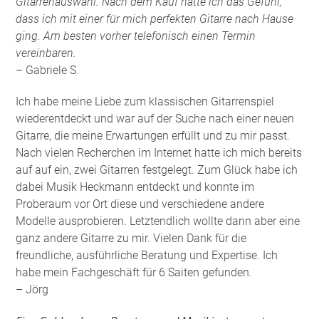
Gitarrenauswahl. Nach dem Kauf hatte ich das Gefühl,
dass ich mit einer für mich perfekten Gitarre nach Hause
ging. Am besten vorher telefonisch einen Termin
vereinbaren.
– Gabriele S.
Ich habe meine Liebe zum klassischen Gitarrenspiel
wiederentdeckt und war auf der Suche nach einer neuen
Gitarre, die meine Erwartungen erfüllt und zu mir passt.
Nach vielen Recherchen im Internet hatte ich mich bereits
auf auf ein, zwei Gitarren festgelegt. Zum Glück habe ich
dabei Musik Heckmann entdeckt und konnte im
Proberaum vor Ort diese und verschiedene andere
Modelle ausprobieren. Letztendlich wollte dann aber eine
ganz andere Gitarre zu mir. Vielen Dank für die
freundliche, ausführliche Beratung und Expertise. Ich
habe mein Fachgeschäft für 6 Saiten gefunden
.
– Jörg