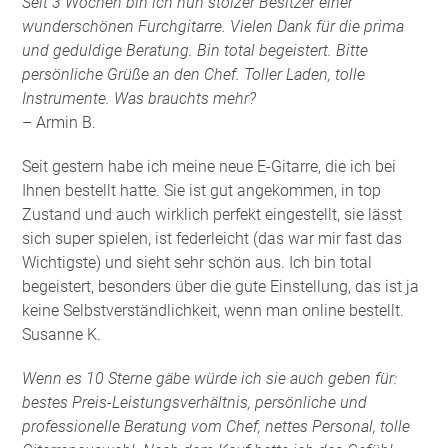
Seit 3 Wochen bin ich nun stolzer Besitzer einer
wunderschönen Furchgitarre. Vielen Dank für die prima
und geduldige Beratung. Bin total begeistert. Bitte
persönliche Grüße an den Chef. Toller Laden, tolle
Instrumente. Was brauchts mehr?
– Armin B.
Seit gestern habe ich meine neue E-Gitarre, die ich bei
Ihnen bestellt hatte. Sie ist gut angekommen, in top
Zustand und auch wirklich perfekt eingestellt, sie lässt
sich super spielen, ist federleicht (das war mir fast das
Wichtigste) und sieht sehr schön aus. Ich bin total
begeistert, besonders über die gute Einstellung, das ist ja
keine Selbstverständlichkeit, wenn man online bestellt.
Susanne K.
Wenn es 10 Sterne gäbe würde ich sie auch geben für:
bestes Preis-Leistungsverhältnis, persönliche und
professionelle Beratung vom Chef, nettes Personal, tolle