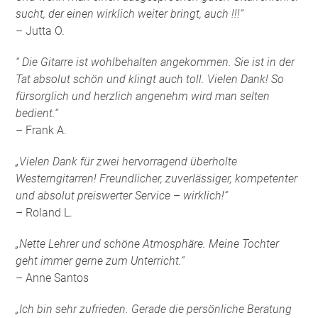
sucht, der einen wirklich weiter bringt, auch !!!“
– Jutta O.
“ Die Gitarre ist wohlbehalten angekommen. Sie ist in der
Tat absolut schön und klingt auch toll. Vielen Dank! So
fürsorglich und herzlich angenehm wird man selten
bedient.“
– Frank A.
„Vielen Dank für zwei hervorragend überholte
Westerngitarren! Freundlicher, zuverlässiger, kompetenter
und absolut preiswerter Service – wirklich!“
– Roland L.
„Nette Lehrer und schöne Atmosphäre. Meine Tochter
geht immer gerne zum Unterricht.“
– Anne Santos
„Ich bin sehr zufrieden. Gerade die persönliche Beratung