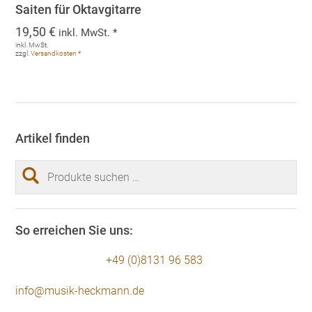
Saiten für Oktavgitarre
19,50
€
inkl. MwSt. *
inkl. MwSt.
zzgl.
Versandkosten
*
Artikel finden
Suchen
nach:
So erreichen Sie uns:
+49 (0)8131 96 583
info@musik-heckmann.de