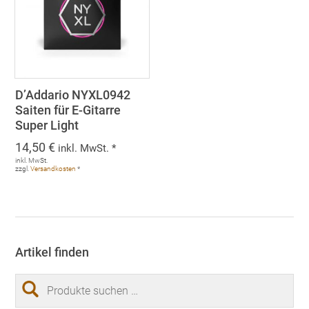
D’Addario NYXL0942
Saiten für E-Gitarre
Super Light
14,50
€
inkl. MwSt. *
inkl. MwSt.
zzgl.
Versandkosten
*
Artikel finden
Suchen
nach: