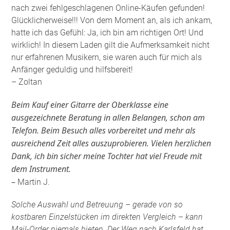
nach zwei fehlgeschlagenen Online-Käufen gefunden!
Glücklicherweise!!! Von dem Moment an, als ich ankam,
hatte ich das Gefühl: Ja, ich bin am richtigen Ort! Und
wirklich! In diesem Laden gilt die Aufmerksamkeit nicht
nur erfahrenen Musikern, sie waren auch für mich als
Anfänger geduldig und hilfsbereit!
– Zoltan
Beim Kauf einer Gitarre der Oberklasse eine
ausgezeichnete Beratung in allen Belangen, schon am
Telefon. Beim Besuch alles vorbereitet und mehr als
ausreichend Zeit alles auszuprobieren. Vielen herzlichen
Dank, ich bin sicher meine Tochter hat viel Freude mit
dem Instrument.
–
Martin J.
Solche Auswahl und Betreuung – gerade von so
kostbaren Einzelstücken im direkten Vergleich – kann
Mail-Order niemals bieten. Der Weg nach Karlsfeld hat