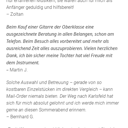
nur erfahrenen Musikern, sie waren auch für mich als
Anfänger geduldig und hilfsbereit!
– Zoltan
Beim Kauf einer Gitarre der Oberklasse eine
ausgezeichnete Beratung in allen Belangen, schon am
Telefon. Beim Besuch alles vorbereitet und mehr als
ausreichend Zeit alles auszuprobieren. Vielen herzlichen
Dank, ich bin sicher meine Tochter hat viel Freude mit
dem Instrument.
–
Martin J.
Solche Auswahl und Betreuung – gerade von so
kostbaren Einzelstücken im direkten Vergleich – kann
Mail-Order niemals bieten. Der Weg nach Karlsfeld hat
sich für mich absolut gelohnt und ich werde mich immer
gerne an diesen Sommerabend erinnern.
– Bernhard G.