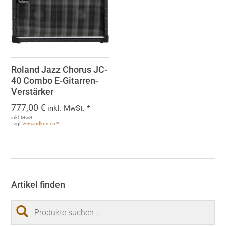
Roland Jazz Chorus JC-
40 Combo E-Gitarren-
Verstärker
777,00
€
inkl. MwSt. *
inkl. MwSt.
zzgl.
Versandkosten
*
Artikel finden
Suchen
nach: