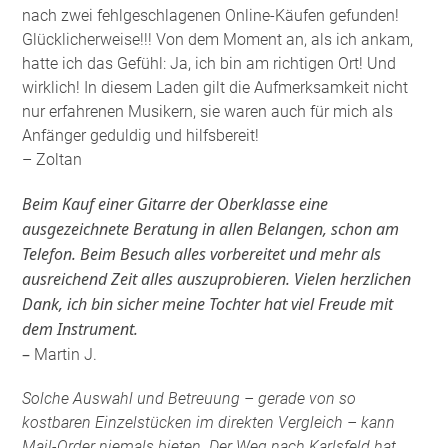
nach zwei fehlgeschlagenen Online-Käufen gefunden!
Glücklicherweise!!! Von dem Moment an, als ich ankam,
hatte ich das Gefühl: Ja, ich bin am richtigen Ort! Und
wirklich! In diesem Laden gilt die Aufmerksamkeit nicht
nur erfahrenen Musikern, sie waren auch für mich als
Anfänger geduldig und hilfsbereit!
– Zoltan
Beim Kauf einer Gitarre der Oberklasse eine
ausgezeichnete Beratung in allen Belangen, schon am
Telefon. Beim Besuch alles vorbereitet und mehr als
ausreichend Zeit alles auszuprobieren. Vielen herzlichen
Dank, ich bin sicher meine Tochter hat viel Freude mit
dem Instrument.
–
Martin J.
Solche Auswahl und Betreuung – gerade von so
kostbaren Einzelstücken im direkten Vergleich – kann
Mail-Order niemals bieten. Der Weg nach Karlsfeld hat