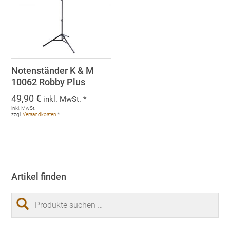
Notenständer K & M
10062 Robby Plus
49,90
€
inkl. MwSt. *
inkl. MwSt.
zzgl.
Versandkosten
*
Artikel finden
Suchen
nach: