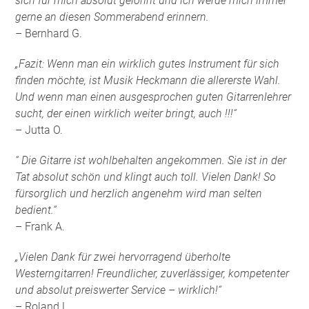
sich für mich absolut gelohnt und ich werde mich immer
gerne an diesen Sommerabend erinnern.
– Bernhard G.
„Fazit: Wenn man ein wirklich gutes Instrument für sich
finden möchte, ist Musik Heckmann die allererste Wahl.
Und wenn man einen ausgesprochen guten Gitarrenlehrer
sucht, der einen wirklich weiter bringt, auch !!!“
– Jutta O.
“ Die Gitarre ist wohlbehalten angekommen. Sie ist in der
Tat absolut schön und klingt auch toll. Vielen Dank! So
fürsorglich und herzlich angenehm wird man selten
bedient.“
– Frank A.
„Vielen Dank für zwei hervorragend überholte
Westerngitarren! Freundlicher, zuverlässiger, kompetenter
und absolut preiswerter Service – wirklich!“
– Roland L.