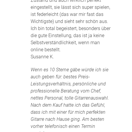
Zustand und auch wirklich perfekt
eingestellt, sie lässt sich super spielen,
ist federleicht (das war mir fast das
Wichtigste) und sieht sehr schön aus.
Ich bin total begeistert, besonders über
die gute Einstellung, das ist ja keine
Selbstverständlichkeit, wenn man
online bestellt.
Susanne K.
Wenn es 10 Sterne gäbe würde ich sie
auch geben für: bestes Preis-
Leistungsverhältnis, persönliche und
professionelle Beratung vom Chef,
nettes Personal, tolle Gitarrenauswahl.
Nach dem Kauf hatte ich das Gefühl,
dass ich mit einer für mich perfekten
Gitarre nach Hause ging. Am besten
vorher telefonisch einen Termin