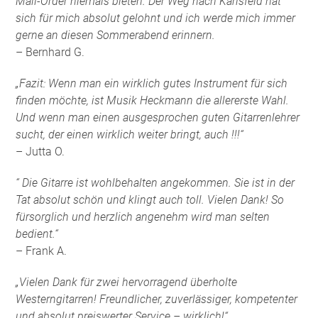
Mail-Order niemals bieten. Der Weg nach Karlsfeld hat
sich für mich absolut gelohnt und ich werde mich immer
gerne an diesen Sommerabend erinnern.
– Bernhard G.
„Fazit: Wenn man ein wirklich gutes Instrument für sich
finden möchte, ist Musik Heckmann die allererste Wahl.
Und wenn man einen ausgesprochen guten Gitarrenlehrer
sucht, der einen wirklich weiter bringt, auch !!!“
– Jutta O.
“ Die Gitarre ist wohlbehalten angekommen. Sie ist in der
Tat absolut schön und klingt auch toll. Vielen Dank! So
fürsorglich und herzlich angenehm wird man selten
bedient.“
– Frank A.
„Vielen Dank für zwei hervorragend überholte
Westerngitarren! Freundlicher, zuverlässiger, kompetenter
und absolut preiswerter Service – wirklich!“