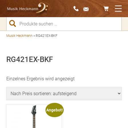
Suchen
nach:
Musik Heckmann
»
RG421EX-BKF
RG421EX-BKF
Einzelnes Ergebnis wird angezeigt
Angebot!