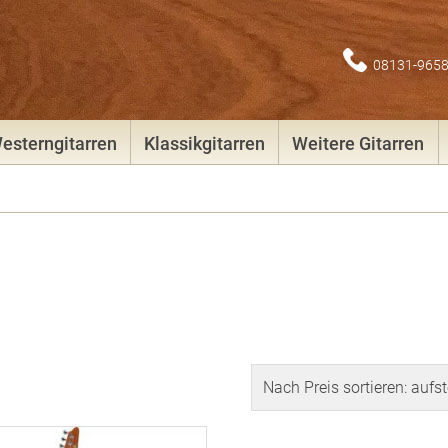
08131-965
esterngitarren
Klassikgitarren
Weitere Gitarren