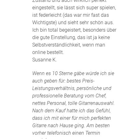
Zustand und auch wirklich perfekt
eingestellt, sie lässt sich super spielen,
ist federleicht (das war mir fast das
Wichtigste) und sieht sehr schön aus.
Ich bin total begeistert, besonders über
die gute Einstellung, das ist ja keine
Selbstverständlichkeit, wenn man
online bestellt.
Susanne K.
Wenn es 10 Sterne gäbe würde ich sie
auch geben für: bestes Preis-
Leistungsverhältnis, persönliche und
professionelle Beratung vom Chef,
nettes Personal, tolle Gitarrenauswahl.
Nach dem Kauf hatte ich das Gefühl,
dass ich mit einer für mich perfekten
Gitarre nach Hause ging. Am besten
vorher telefonisch einen Termin