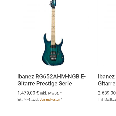
Ibanez RG652AHM-NGB E-
Ibanez
Gitarre Prestige Serie
Gitarre
1.479,00
€
2.689,0
inkl. MwSt. *
inkl. MwSt.
zzgl.
Versandkosten
*
inkl. MwSt.
zz