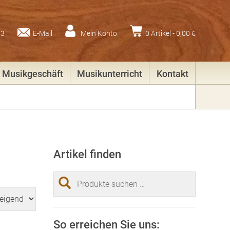
83
E-Mail
Mein Konto
0 Artikel -
0,00
€
Musikgeschäft
Musikunterricht
Kontakt
Artikel finden
Suchen
nach:
So erreichen Sie uns: