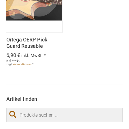
Ortega OERP Pick
Guard Reusable
6,90
€
inkl. MwSt. *
inkl. MwSt.
zzgl.
Versandkosten
*
Artikel finden
Suchen
nach: