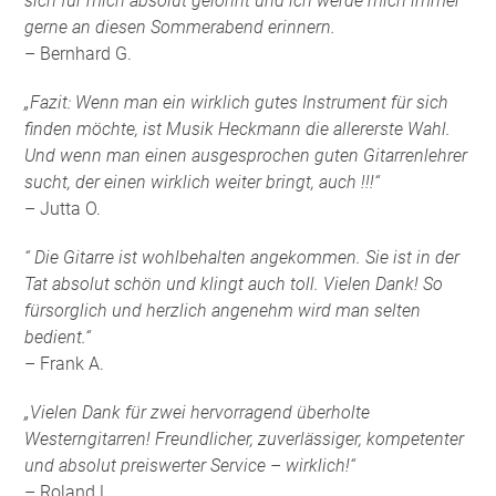
sich für mich absolut gelohnt und ich werde mich immer
gerne an diesen Sommerabend erinnern.
– Bernhard G.
„Fazit: Wenn man ein wirklich gutes Instrument für sich
finden möchte, ist Musik Heckmann die allererste Wahl.
Und wenn man einen ausgesprochen guten Gitarrenlehrer
sucht, der einen wirklich weiter bringt, auch !!!“
– Jutta O.
“ Die Gitarre ist wohlbehalten angekommen. Sie ist in der
Tat absolut schön und klingt auch toll. Vielen Dank! So
fürsorglich und herzlich angenehm wird man selten
bedient.“
– Frank A.
„Vielen Dank für zwei hervorragend überholte
Westerngitarren! Freundlicher, zuverlässiger, kompetenter
und absolut preiswerter Service – wirklich!“
– Roland L.