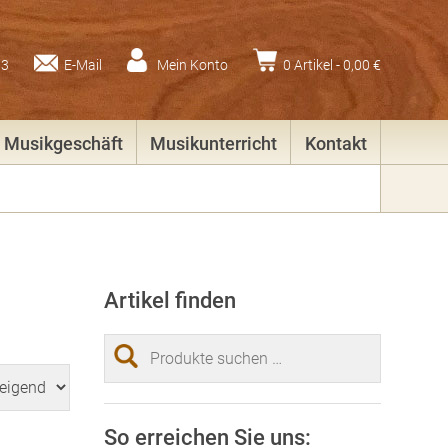
83
E-Mail
Mein Konto
0 Artikel -
0,00
€
Musikgeschäft
Musikunterricht
Kontakt
Artikel finden
Suchen
nach:
So erreichen Sie uns: