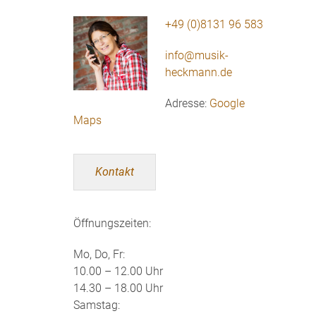
+49 (0)8131 96 583
info@musik-
heckmann.de
Adresse:
Google
Maps
Kontakt
Öffnungszeiten:
Mo, Do, Fr:
10.00 – 12.00 Uhr
14.30 – 18.00 Uhr
Samstag: