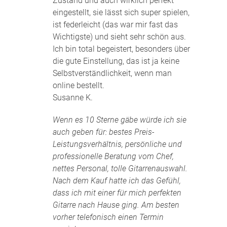
Zustand und auch wirklich perfekt
eingestellt, sie lässt sich super spielen,
ist federleicht (das war mir fast das
Wichtigste) und sieht sehr schön aus.
Ich bin total begeistert, besonders über
die gute Einstellung, das ist ja keine
Selbstverständlichkeit, wenn man
online bestellt.
Susanne K.
Wenn es 10 Sterne gäbe würde ich sie
auch geben für: bestes Preis-
Leistungsverhältnis, persönliche und
professionelle Beratung vom Chef,
nettes Personal, tolle Gitarrenauswahl.
Nach dem Kauf hatte ich das Gefühl,
dass ich mit einer für mich perfekten
Gitarre nach Hause ging. Am besten
vorher telefonisch einen Termin