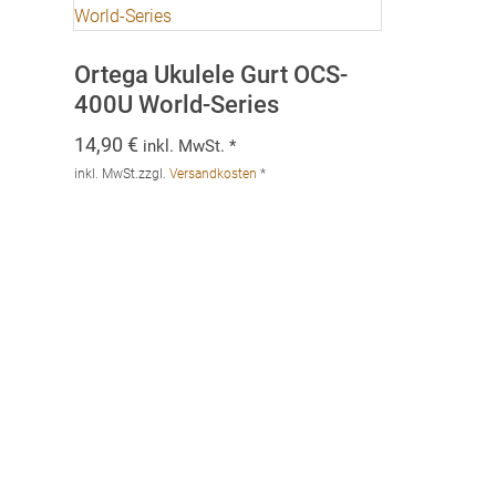
Ortega Ukulele Gurt OCS-
400U World-Series
14,90
€
inkl. MwSt. *
inkl. MwSt.
zzgl.
Versandkosten
*