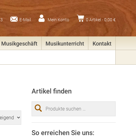
83
E-Mail
Mein Konto
0 Artikel -
0,00
€
Musikgeschäft
Musikunterricht
Kontakt
Artikel finden
Suchen
nach:
So erreichen Sie uns: