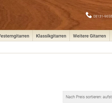
08131-965
esterngitarren
Klassikgitarren
Weitere Gitarren