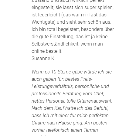
Zustand und auch wirklich perfekt
eingestellt, sie lässt sich super spielen,
ist federleicht (das war mir fast das
Wichtigste) und sieht sehr schön aus.
Ich bin total begeistert, besonders über
die gute Einstellung, das ist ja keine
Selbstverständlichkeit, wenn man
online bestellt.
Susanne K.
Wenn es 10 Sterne gäbe würde ich sie
auch geben für: bestes Preis-
Leistungsverhältnis, persönliche und
professionelle Beratung vom Chef,
nettes Personal, tolle Gitarrenauswahl.
Nach dem Kauf hatte ich das Gefühl,
dass ich mit einer für mich perfekten
Gitarre nach Hause ging. Am besten
vorher telefonisch einen Termin